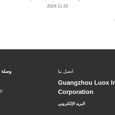
2024-11-20
اتصل بنا
وصلة 
Guangzhou Luox In
Corporation
ال
البريد الإلكتروني