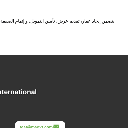
يتضمن إيجاد عقار، تقديم عرض، تأمين التمويل، و إتمام الصفقة.
ternational
test@maoyt.com