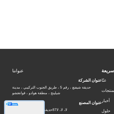
سريعة
عنواننا
عنّا
عنوان الشركة
حديقة شيفنغ ، رقم 5 ، طريق الجنوب التركيبي ، مدينة
منتجات
شيلينج ، منطقة هوادو ، قوانغتشو
أخبار
عنوان المصنع
لا، لا، لا87حديقة الشباب الرائدة، بكين
حلول