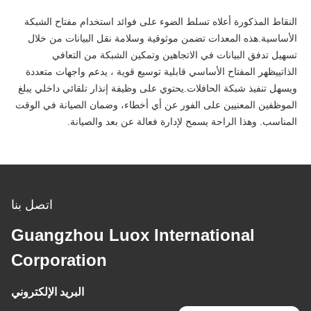
النقاط المذكورة أعلاه تسلط الضوء على فوائد استخدام مفتاح الشبكة
الأساسية.هذه المعدات تضمن موثوقية وسلامة نقل البيانات من خلال
تسهيل تدفق البيانات في الاتجاهين وتمكين الشبكة من التعافي
الذاتييظهر المفتاح الأساسي قابلية توسيع قوية ، يدعم واجهات متعددة
ويسهل تنفيذ شبكة الحافلات.يحتوي على وظيفة إنذار تلقائي داخلي يبلغ
الموظفين المعنيين على الفور عن أي أخطاء، وضمان الصيانة في الوقت
المناسب. وهذا الراحة يسمح لإدارة فعالة عن بعد والصيانة.
اتصل بنا
Guangzhou Luox International
Corporation
البريد الإلكتروني