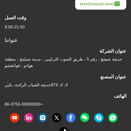
test@maoyt.com
وقت العمل
9:00-21:00
عنواننا
عنوان الشركة
حديقة شيفنغ ، رقم 5 ، طريق الجنوب التركيبي ، مدينة شيلينج ، منطقة
هوادو ، قوانغتشو
عنوان المصنع
لا، لا، لا87حديقة الشباب الرائدة، بكين
الهاتف
+86-0755-00000000