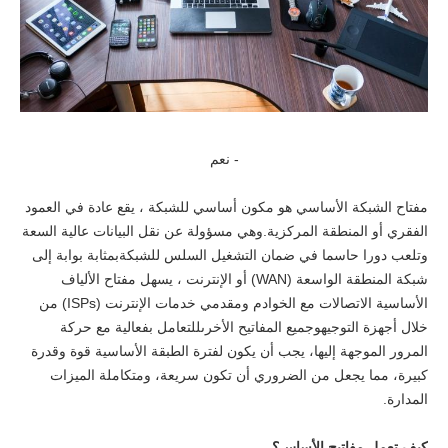
- نعم
مفتاح الشبكة الأساسي هو مكون أساسي للشبكة ، يقع عادة في العمود
الفقري أو المنطقة المركزية.وهي مسؤولة عن نقل البيانات عالية السعة
وتلعب دورا حاسما في ضمان التشغيل السلس للشبكةبمثابة بوابة إلى
شبكة المنطقة الواسعة (WAN) أو الإنترنت ، يسهل مفتاح الألياف
الأساسية الاتصالات مع الخوادم ومقدمي خدمات الإنترنت (ISPs) من
خلال أجهزة التوجيهوجميع المفاتيح الأخرىللتعامل بفعالية مع حركة
المرور الموجهة إليها، يجب أن يكون لفترة الطبقة الأساسية قوة وقدرة
كبيرة، مما يجعل من الضروري أن تكون سريعة، ومتكاملة الميزات
المدارة.
كيف تعمل مفاتيح الأساس؟