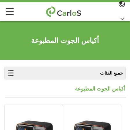
أكياس الجوت المطبوعة
جميع الفئات
أكياس الجوت المطبوعة