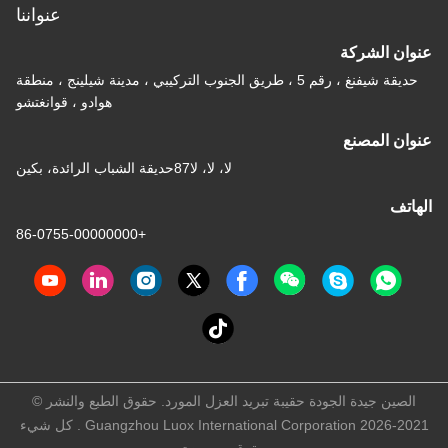
عنواننا
عنوان الشركة
حديقة شيفنغ ، رقم 5 ، طريق الجنوب التركيبي ، مدينة شيلينج ، منطقة
هوادو ، قوانغتشو
عنوان المصنع
لا، لا، لا87حديقة الشباب الرائدة، بكين
الهاتف
+86-0755-00000000
الصين جيدة الجودة حقيبة تبريد العزل المورد. حقوق الطبع والنشر ©
2021-2026 Guangzhou Luox International Corporation . كل شيء