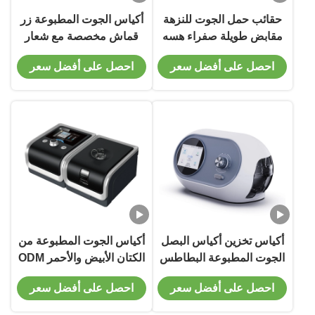
حقائب حمل الجوت للنزهة
أكياس الجوت المطبوعة زر
مقابض طويلة صفراء هسه
قماش مخصصة مع شعار
للهدايا
الشاطئ الأسود الطبيعي
احصل على أفضل سعر
احصل على أفضل سعر
مغلفة
أكياس تخزين أكياس البصل
أكياس الجوت المطبوعة من
الجوت المطبوعة البطاطس
الكتان الأبيض والأحمر ODM
مع مقبض جلدي
بسماكة 16 أونصة
احصل على أفضل سعر
احصل على أفضل سعر