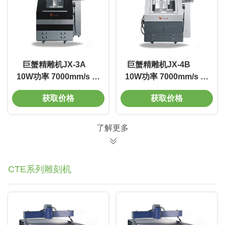
巨蟹精雕机JX-3A
巨蟹精雕机JX-4B
10W功率 7000mm/s 重
10W功率 7000mm/s 重
复精度0.002mm 免维护
复精度0.002mm 免维
获取价格
获取价格
护
了解更多
CTE系列雕刻机