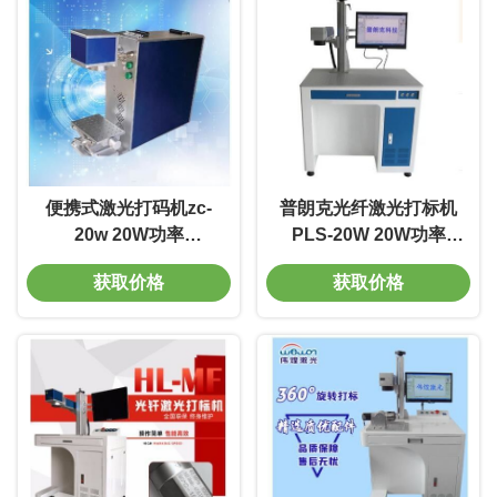
便携式激光打码机zc-
普朗克光纤激光打标机
20w 20W功率
PLS-20W 20W功率
7000mm/s 线宽0.01m
7000mm/s 线宽0.01m
获取价格
获取价格
质量好 电光转换率高
质量好 电光转换率高