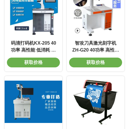
码清打码机KX-205 40
智攻刀具激光刻字机
功率 高性能 低消耗 环
ZH-G20 40功率 高性能
保
低消耗 环保
获取价格
获取价格