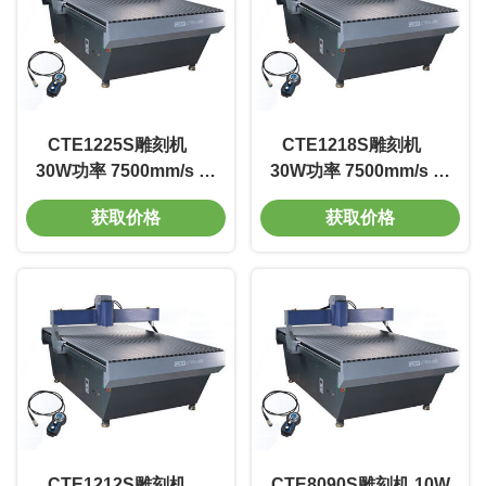
CTE1225S雕刻机
CTE1218S雕刻机
30W功率 7500mm/s 标
30W功率 7500mm/s 标
深刻度0.01-0.5mm 电
深刻度0.01-0.5mm 电
获取价格
获取价格
压220V 寿命长
压220V 寿命长
CTE1212S雕刻机
CTE8090S雕刻机 10W