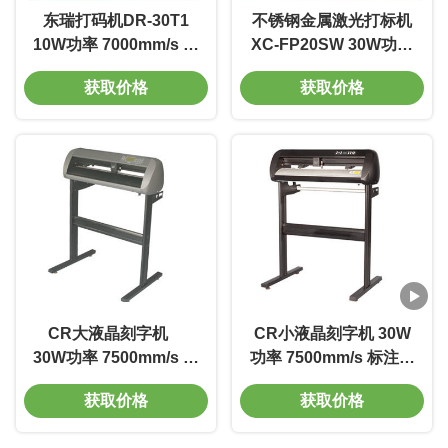
东瑞打码机DR-30T1
不锈钢金属激光打标机
10W功率 7000mm/s 体
XC-FP20SW 30W功率
积小 寿命长 免维护
7500mm/s 标深刻度
获取价格
获取价格
0.01-0.5mm 电压220V
质量好
CR大液晶刻字机
CR小液晶刻字机 30W
30W功率 7500mm/s 标
功率 7500mm/s 标注范
深刻度0.01-0.5mm 电
围 100*100mm 体积小
获取价格
获取价格
压220V 寿命长