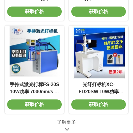
7000mm/s 重复精度
复精度0.002mm 免维护
获取价格
获取价格
0.002mm 免维护
手持式激光打标FS-20S
光纤打标机XC-
10W功率 7000mm/s 重
FD20SW 10W功率
复精度0.002mm 免维护
7000mm/s 重复精度
获取价格
获取价格
0.002mm 免维护
了解更多