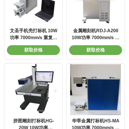
文圣手机壳打标机 10W
金属雕刻机RDJ-A200
功率 7000mm/s 重复精
10W功率 7000mm/s 重
度0.002mm 免维护
复精度0.002mm 免维护
获取价格
获取价格
拼图雕刻打标机HG-
华莘金属打标机HS-MA
20W 10W功率
10W功率 7000mm/s 重