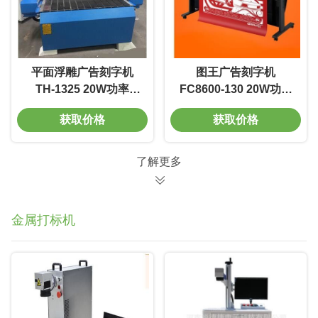
平面浮雕广告刻字机
图王广告刻字机
TH-1325 20W功率
FC8600-130 20W功率
7000mm/s 线宽0.01m
7000mm/s 线宽0.01m
获取价格
获取价格
质量好 电光转换率高
质量好 电光转换率高
了解更多
金属打标机