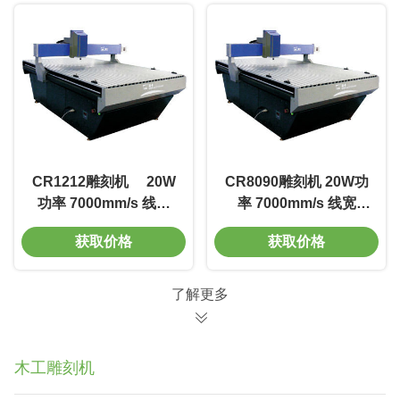
CR1212雕刻机 20W
CR8090雕刻机 20W功
功率 7000mm/s 线宽
率 7000mm/s 线宽
0.01m 质量好 电光转换
0.01m 质量好 电光转换
获取价格
获取价格
率高
率高
了解更多
木工雕刻机