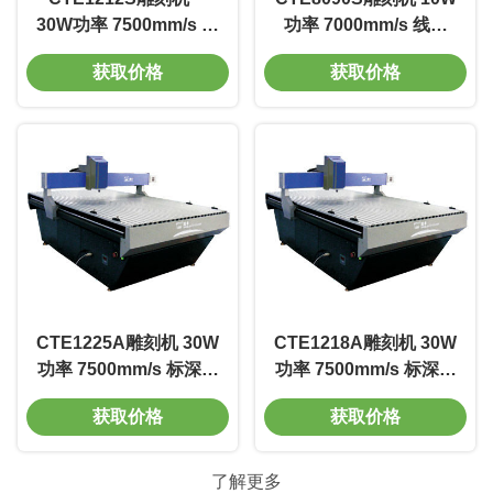
30W功率 7500mm/s 标
功率 7000mm/s 线宽
深刻度0.01-0.5mm 电
0.02m 质量好 寿命长
获取价格
获取价格
压220V 寿命长
CTE1225A雕刻机 30W
CTE1218A雕刻机 30W
功率 7500mm/s 标深刻
功率 7500mm/s 标深刻
度0.01-0.5mm 电压
度0.01-0.5mm 电压
获取价格
获取价格
220V 寿命长
220V 寿命长
了解更多