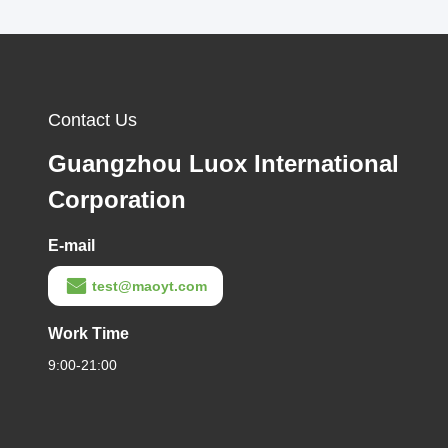
Contact Us
Guangzhou Luox International
Corporation
E-mail
test@maoyt.com
Work Time
9:00-21:00