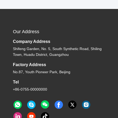
Our Address
Company Address
Shifeng Garden, No. 5, South Synthetic Road, Shiling
Town, Huadu District, Guangzhou
Factory Address
No.87, Youth Pioneer Park, Beijing
Tel
+86-0755-00000000