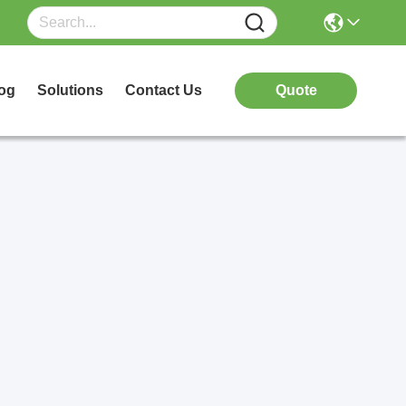
og
Solutions
Contact Us
Quote