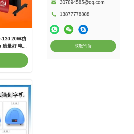
307894585@qq.com
13877778888
130 20W功
1m 质量好 电光
获取询价