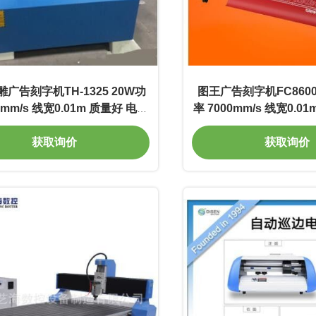
广告刻字机TH-1325 20W功
图王广告刻字机FC8600-
0mm/s 线宽0.01m 质量好 电光
率 7000mm/s 线宽0.0
转换率高
转换率高
获取询价
获取询价