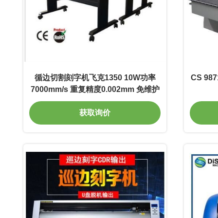
循边切割刻字机飞克1350 10W功率
CS 9
7000mm/s 重复精度0.002mm 免维护
获取询价