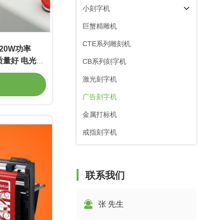
小刻字机
巨蟹精雕机
CTE系列雕刻机
20W功率
m 质量好 电光转
CB系列刻字机
激光刻字机
广告刻字机
金属打标机
戒指刻字机
联系我们
张 先生