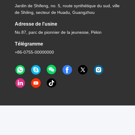
Jardin de Shifeng, no. 5, route synthétique du sud, ville
de Shiling, secteur de Huadu, Guangzhou
Adresse de l'usine
No.87, parc de pionnier de la jeunesse, Pékin
Télégramme
+86-0755-00000000
 Luox International Corporation Tout. Les droits sont réservés.