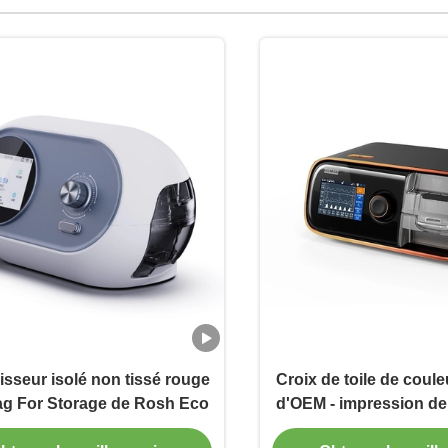
isseur isolé non tissé rouge
Croix de toile de coul
ag For Storage de Rosh Eco
d'OEM - impression de 
chaleur de sac de d