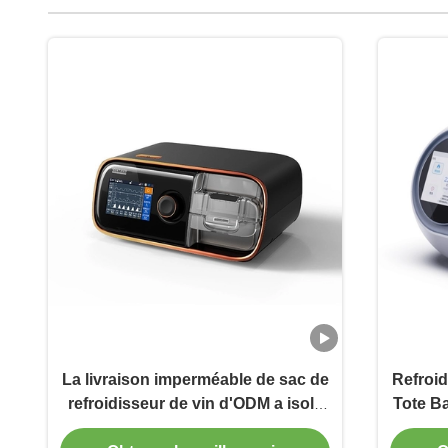
La livraison imperméable de sac de
Refroid
refroidisseur de vin d'ODM a isolé
Tote B
le sac chaud de nourriture pour