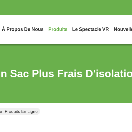
À Propos De Nous
Produits
Le Spectacle VR
Nouvell
n Sac Plus Frais D'isolati
ion Produits En Ligne