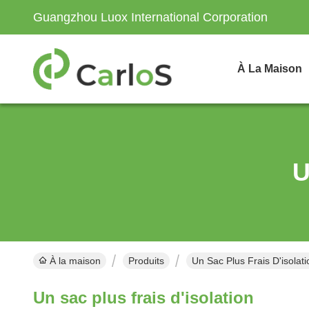
Guangzhou Luox International Corporation
À La Maison
U
À la maison
Produits
Un Sac Plus Frais D'isolat
Un sac plus frais d'isolation