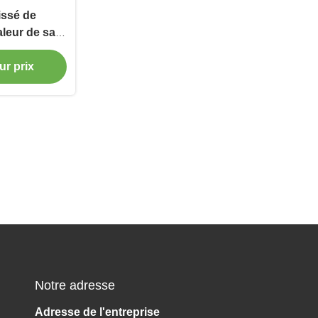
issé de
aleur de sac
 de papier
ur prix
m
Notre adresse
Adresse de l'entreprise