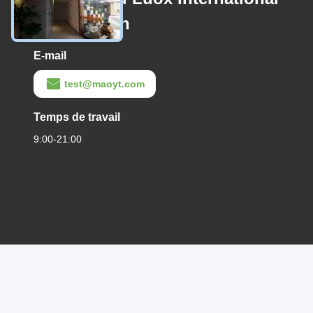
Corporation
E-mail
test@maoyt.com
Temps de travail
9:00-21:00
Politique de confidentialité
|
Plan du site
La Chine est bonne. Qu