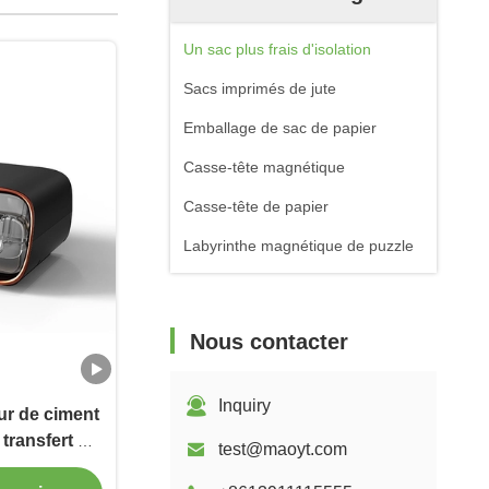
Un sac plus frais d'isolation
Sacs imprimés de jute
Emballage de sac de papier
Casse-tête magnétique
Casse-tête de papier
Labyrinthe magnétique de puzzle
Nous contacter
Inquiry
eur de ciment
transfert de
test@maoyt.com
éjeuner de