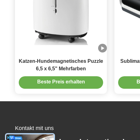
Katzen-Hundemagnetisches Puzzle
Sublimat
6,5 x 6,5" Mehrfarben
Nahrung
Beste Preis erhalten
B
Kontakt mit uns