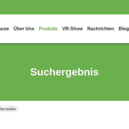
ause
Über Uns
Produits
VR-Show
Nachrichten
Blog
Suchergebnis
ersteller