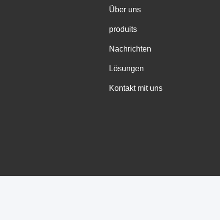
Über uns
produits
Nachrichten
Lösungen
Kontakt mit uns
Isolierungs-Kühltasche Lieferant. Urheberrecht © 2021-2026 Guangzhou 