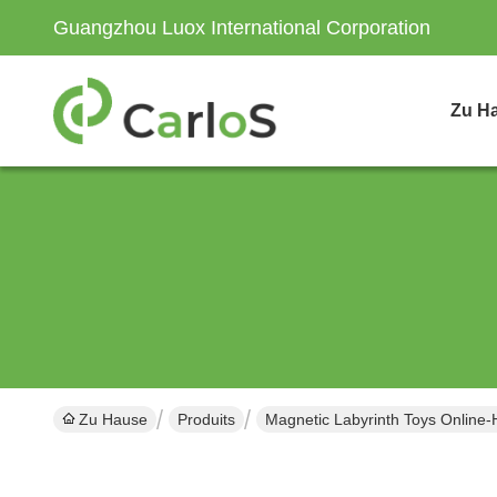
Guangzhou Luox International Corporation
Zu H
Zu Hause
Produits
Magnetic Labyrinth Toys Online-H