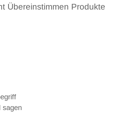
t Übereinstimmen Produkte
egriff
d sagen