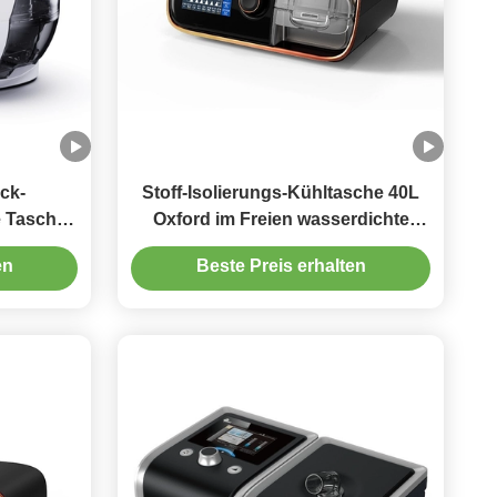
ck-
Stoff-Isolierungs-Kühltasche 40L
e Tasche
Oxford im Freien wasserdichte
0L
Houlder-Spanne
en
Beste Preis erhalten