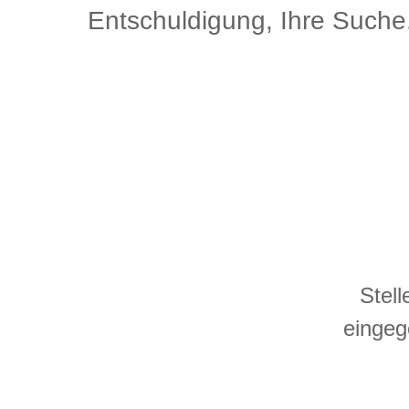
Entschuldigung, Ihre Such
Stell
eingeg