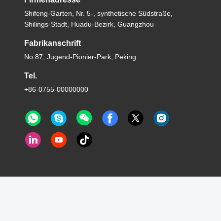
Shifeng-Garten, Nr. 5-, synthetische Südstraße,
Shilings-Stadt, Huadu-Bezirk, Guangzhou
Fabrikanschrift
No.87, Jugend-Pionier-Park, Peking
Tel.
+86-0755-00000000
Luox International Corporation - Alle. Alle Rechte vorbehalten.