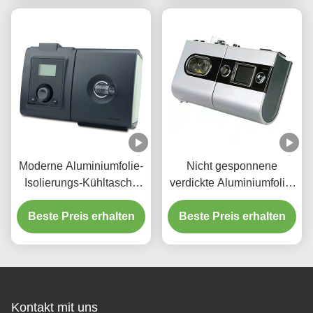
Moderne Aluminiumfolie-
Nicht gesponnene
Isolierungs-Kühltasche
verdickte Aluminiumfolie-
für Lebensmittelgeschäft
Kühltasche-tragbarer
Beste Preis erhalten
Beste Preis erhalten
Kuchen-
Mitnehmerisolierungs-
Tasche
Kontakt mit uns