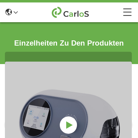
Einzelheiten Zu Den Produkten