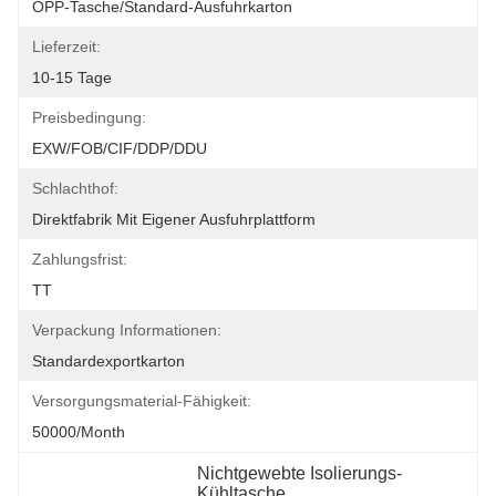
OPP-Tasche/Standard-Ausfuhrkarton
Lieferzeit:
10-15 Tage
Preisbedingung:
EXW/FOB/CIF/DDP/DDU
Schlachthof:
Direktfabrik Mit Eigener Ausfuhrplattform
Zahlungsfrist:
TT
Verpackung Informationen:
Standardexportkarton
Versorgungsmaterial-Fähigkeit:
50000/Month
Nichtgewebte Isolierungs-
Kühltasche