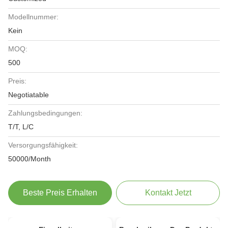
Modellnummer:
Kein
MOQ:
500
Preis:
Negotiatable
Zahlungsbedingungen:
T/T, L/C
Versorgungsfähigkeit:
50000/Month
Beste Preis Erhalten
Kontakt Jetzt