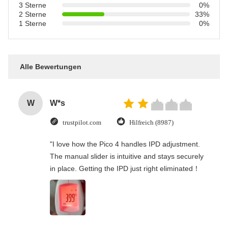
3 Sterne
0%
2 Sterne
33%
1 Sterne
0%
Alle Bewertungen
W
W*s
trustpilot.com
Hilfreich (8987)
"I love how the Pico 4 handles IPD adjustment.
The manual slider is intuitive and stays securely
in place. Getting the IPD just right eliminated！