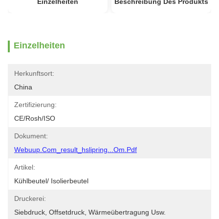
Einzelheiten
Beschreibung Des Produkts
Einzelheiten
Herkunftsort:
China
Zertifizierung:
CE/Rosh/ISO
Dokument:
Webuup.com_result_hslipring...om.pdf
Artikel:
Kühlbeutel/ Isolierbeutel
Druckerei:
Siebdruck, Offsetdruck, Wärmeübertragung Usw.