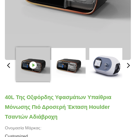
40L Της Οξφόρδης Υφασμάτων Υπαίθρια
Μόνωσης Πιό Δροσερή Έκταση Houlder
Τσαντών Αδιάβροχη
Ονομασία Μάρκας:
Customized