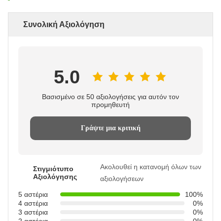
Συνολική Αξιολόγηση
5.0
Βασισμένο σε 50 αξιολογήσεις για αυτόν τον
προμηθευτή
Γράψτε μια κριτική
Ακολουθεί η κατανομή όλων των
Στιγμιότυπο
Αξιολόγησης
αξιολογήσεων
5 αστέρια
100%
4 αστέρια
0%
3 αστέρια
0%