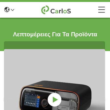
Λεπτομέρειες Για Τα Προϊόντα