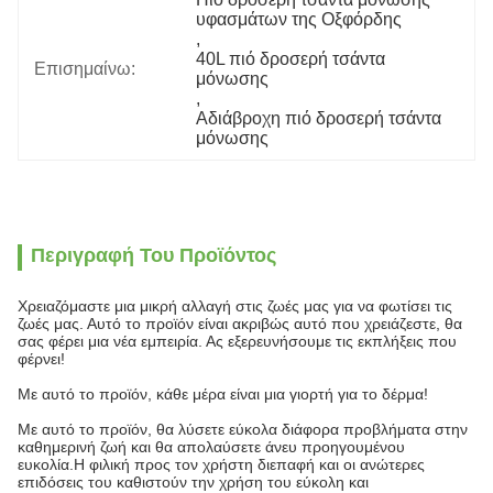
υφασμάτων της Οξφόρδης
, 
40L πιό δροσερή τσάντα 
Επισημαίνω:
μόνωσης
, 
Αδιάβροχη πιό δροσερή τσάντα 
μόνωσης
Περιγραφή Του Προϊόντος
Χρειαζόμαστε μια μικρή αλλαγή στις ζωές μας για να φωτίσει τις
ζωές μας. Αυτό το προϊόν είναι ακριβώς αυτό που χρειάζεστε, θα
σας φέρει μια νέα εμπειρία. Ας εξερευνήσουμε τις εκπλήξεις που
φέρνει!
Με αυτό το προϊόν, κάθε μέρα είναι μια γιορτή για το δέρμα!
Με αυτό το προϊόν, θα λύσετε εύκολα διάφορα προβλήματα στην
καθημερινή ζωή και θα απολαύσετε άνευ προηγουμένου
ευκολία.Η φιλική προς τον χρήστη διεπαφή και οι ανώτερες
επιδόσεις του καθιστούν την χρήση του εύκολη και