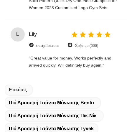
Solid Pattern Quick Dry One Piece Jumpsuit for
Women 2023 Customized Logo Gym Sets
L
Lily
trustpilot.com
Χρήσιμο (666)
"Great value for money. Works perfectly and
arrived quickly. Will definitely buy again."
Ετικέτες:
Πιό Δροσερή Τσάντα Μόνωσης Bento
Πιό Δροσερή Τσάντα Μόνωσης Πικ-Νίκ
Πιό Δροσερή Τσάντα Μόνωσης Tyvek