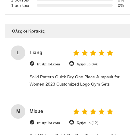
2 αστέρια
0%
1 αστέρια
0%
Όλες οι Κριτικές
L
Liang
trustpilot.com
Χρήσιμο (44)
Solid Pattern Quick Dry One Piece Jumpsuit for
Women 2023 Customized Logo Gym Sets
M
Mixue
trustpilot.com
Χρήσιμο (12)