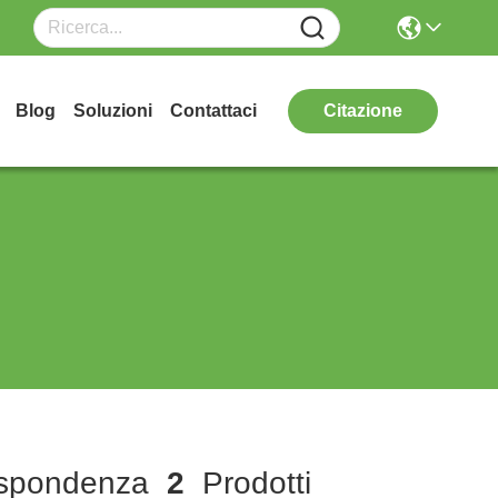
Blog
Soluzioni
Contattaci
Citazione
ispondenza
2
Prodotti