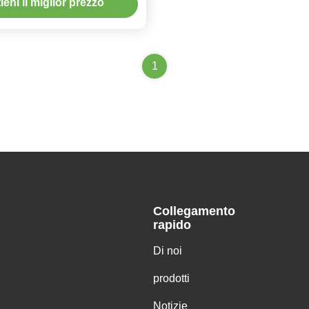
ieni il miglior prezzo
1
Collegamento
rapido
Di noi
prodotti
Notizie