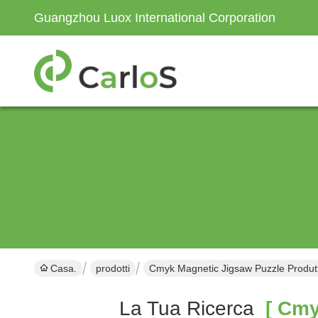
Guangzhou Luox International Corporation
Casa.
prodotti
Cmyk Magnetic Jigsaw Puzzle Produt
La Tua Ricerca
[ Cmyk