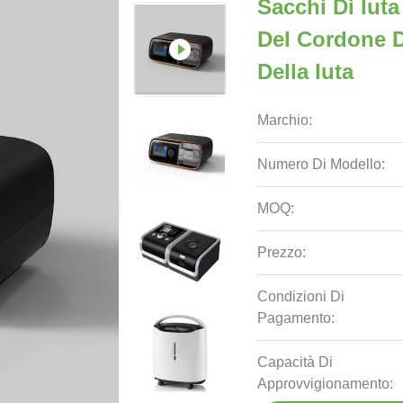
Sacchi Di Iuta
Del Cordone D
Della Iuta
Marchio:
Numero Di Modello:
MOQ:
Prezzo:
Condizioni Di
Pagamento:
Capacità Di
Approvvigionamento: