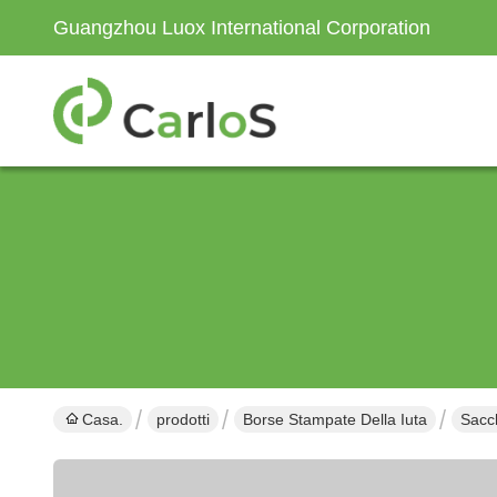
Guangzhou Luox International Corporation
Casa.
prodotti
Borse Stampate Della Iuta
Sacch