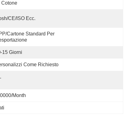
 Cotone
osh/CE/ISO Ecc.
P/cartone Standard Per 
esportazione
-15 Giorni
rsonalizzi Come Richiesto
T
0000/Month
ati