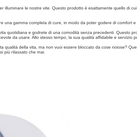
r illuminare le nostre vite. Questo prodotto è esattamente quello di cu
offre una gamma completa di cure, in modo da poter godere di comfort e 
vita quotidiana e godrete di una comodità senza precedenti. Questo prodo
iacevole da usare. Allo stesso tempo, la sua qualità affidabile e servizi
alta qualità della vita, ma non vuoi essere bloccato da cose noiose? Ques
i più rilassato che mai.