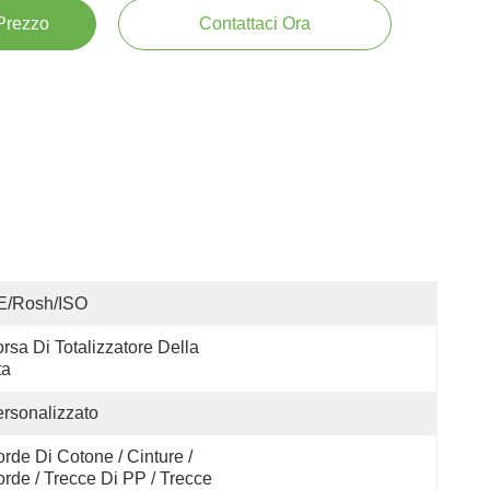
 Prezzo
Contattaci Ora
E/Rosh/ISO
rsa Di Totalizzatore Della 
ta
rsonalizzato
rde Di Cotone / Cinture / 
rde / Trecce Di PP / Trecce 