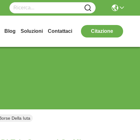
Blog
Soluzioni
Contattaci
Citazione
Borse Della Iuta