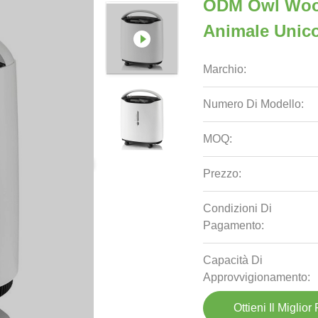
ODM Owl Wood
Animale Unico
Marchio:
Numero Di Modello:
MOQ:
Prezzo:
Condizioni Di
Pagamento:
Capacità Di
Approvvigionamento:
Ottieni Il Miglior