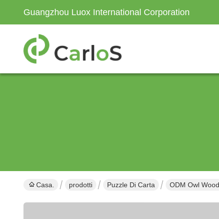
Guangzhou Luox International Corporation
Casa.
prodotti
Puzzle Di Carta
ODM Owl Wooden 