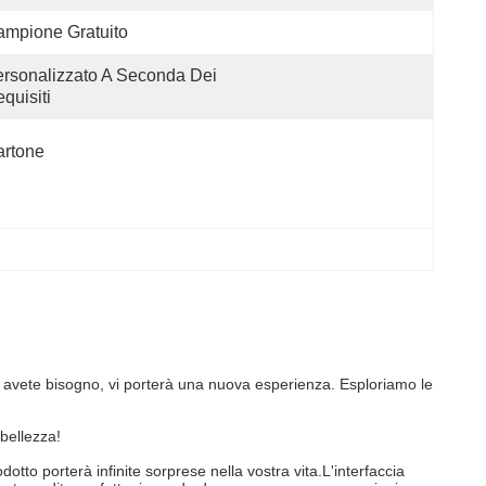
mpione Gratuito
rsonalizzato A Seconda Dei 
quisiti
artone
i avete bisogno, vi porterà una nuova esperienza. Esploriamo le
bellezza!
tto porterà infinite sorprese nella vostra vita.L'interfaccia