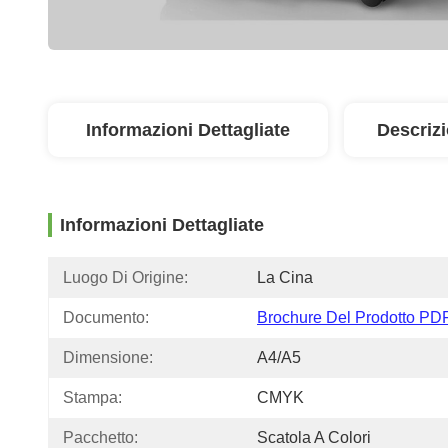
Informazioni Dettagliate
Descriz
Informazioni Dettagliate
Luogo Di Origine:
La Cina
Documento:
Brochure Del Prodotto PD
Dimensione:
A4/A5
Stampa:
CMYK
Pacchetto:
Scatola A Colori