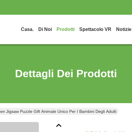
Casa.
Di Noi
Prodotti
Spettacolo VR
Notizie
Dettagli Dei Prodotti
Jigsaw Puzzle Gift Animale Unico Per I Bambini Degli Adulti