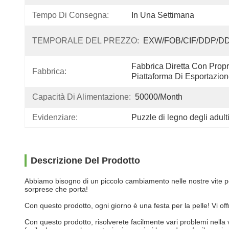
Tempo Di Consegna:
In Una Settimana
TEMPORALE DEL PREZZO:
EXW/FOB/CIF/DDP/D
Fabbrica Diretta Con Propri
Fabbrica:
Piattaforma Di Esportazio
Capacità Di Alimentazione:
50000/month
Evidenziare:
Puzzle di legno degli adult
Descrizione Del Prodotto
Abbiamo bisogno di un piccolo cambiamento nelle nostre vite pe
sorprese che porta!
Con questo prodotto, ogni giorno è una festa per la pelle! Vi 
Con questo prodotto, risolverete facilmente vari problemi nella 