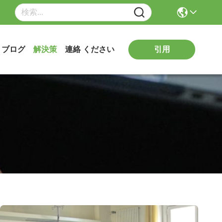
引用
ブログ
解決策
連絡 ください