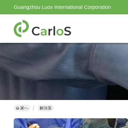
Guangzhou Luox International Corporation
家へ
解決策