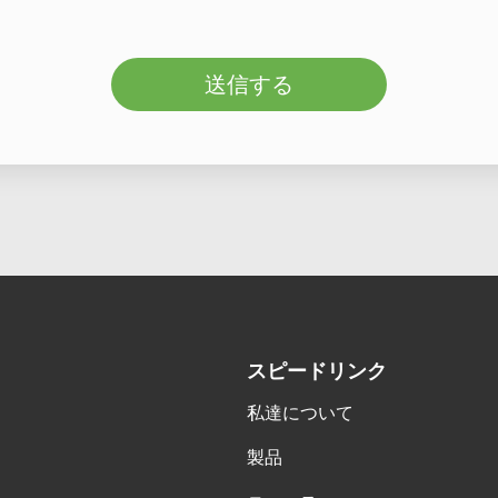
送信する
スピードリンク
私達について
製品