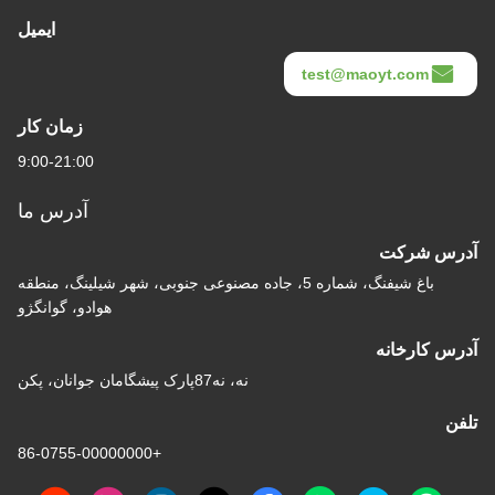
ایمیل
test@maoyt.com
زمان کار
9:00-21:00
آدرس ما
آدرس شرکت
باغ شیفنگ، شماره 5، جاده مصنوعی جنوبی، شهر شیلینگ، منطقه
هوادو، گوانگژو
آدرس کارخانه
نه، نه87پارک پیشگامان جوانان، پکن
تلفن
+86-0755-00000000