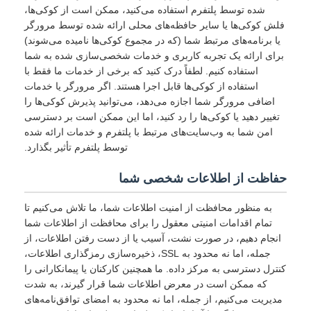
شده توسط پلتفرم استفاده می‌کنید، ممکن است از کوکی‌ها،
فلش کوکی‌ها یا سایر حافظه‌های محلی ارائه شده توسط مرورگر
یا برنامه‌های مرتبط شما (که در مجموع کوکی‌ها نامیده می‌شوند)
برای ارائه یک تجربه کاربری و خدمات شخصی‌سازی شده به شما
استفاده کنیم. لطفاً درک کنید که برخی از خدمات ما فقط با
استفاده از کوکی‌ها قابل اجرا هستند. اگر مرورگر یا خدمات
اضافی مرورگر شما اجازه می‌دهد، می‌توانید پذیرش کوکی‌ها را
تغییر دهید یا کوکی‌ها را رد کنید، اما این ممکن است بر دسترسی
امن شما به وب‌سایت‌های مرتبط با پلتفرم و خدمات ارائه شده
توسط پلتفرم تأثیر بگذارد.
حفاظت از اطلاعات شخصی شما
به منظور محافظت از امنیت اطلاعات شما، ما تلاش می‌کنیم تا
تمام اقدامات امنیتی معقول را برای محافظت از اطلاعات شما
انجام دهیم، در صورت نشت، آسیب یا از دست رفتن اطلاعات، از
جمله، اما نه محدود به SSL، ذخیره‌سازی رمزگذاری اطلاعات،
کنترل دسترسی به مرکز داده. ما همچنین کارکنان یا پیمانکارانی را
که ممکن است در معرض اطلاعات شما قرار گیرند، به شدت
مدیریت می‌کنیم، از جمله، اما نه محدود به امضای توافق‌نامه‌های