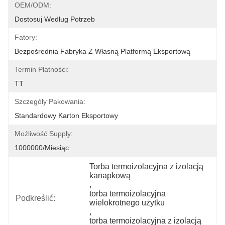
OEM/ODM:
Dostosuj Według Potrzeb
Fatory:
Bezpośrednia Fabryka Z Własną Platformą Eksportową
Termin Płatności:
TT
Szczegóły Pakowania:
Standardowy Karton Eksportowy
Możliwość Supply:
1000000/miesiąc
Torba termoizolacyjna z izolacją 
kanapkową
, 
torba termoizolacyjna 
Podkreślić:
wielokrotnego użytku
, 
torba termoizolacyjna z izolacją 