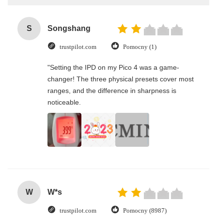
S
Songshang
trustpilot.com
Pomocny (1)
"Setting the IPD on my Pico 4 was a game-
changer! The three physical presets cover most
ranges, and the difference in sharpness is
noticeable.
W
W*s
trustpilot.com
Pomocny (8987)