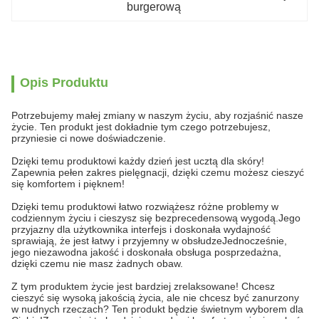
burgerową
Opis Produktu
Potrzebujemy małej zmiany w naszym życiu, aby rozjaśnić nasze
życie. Ten produkt jest dokładnie tym czego potrzebujesz,
przyniesie ci nowe doświadczenie.
Dzięki temu produktowi każdy dzień jest ucztą dla skóry!
Zapewnia pełen zakres pielęgnacji, dzięki czemu możesz cieszyć
się komfortem i pięknem!
Dzięki temu produktowi łatwo rozwiążesz różne problemy w
codziennym życiu i cieszysz się bezprecedensową wygodą.Jego
przyjazny dla użytkownika interfejs i doskonała wydajność
sprawiają, że jest łatwy i przyjemny w obsłudzeJednocześnie,
jego niezawodna jakość i doskonała obsługa posprzedażna,
dzięki czemu nie masz żadnych obaw.
Z tym produktem życie jest bardziej zrelaksowane! Chcesz
cieszyć się wysoką jakością życia, ale nie chcesz być zanurzony
w nudnych rzeczach? Ten produkt będzie świetnym wyborem dla