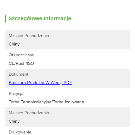
Szczegółowe Informacje
Miejsce Pochodzenia:
Chiny
Orzecznictwo:
CE/Rosh/ISO
Dokument:
Broszura Produktu W Wersji PDF
Pozycja:
Torba Termoizolacyjna/torba Izolowana
Miejsce Pochodzenia:
Chiny
Drukowanie: