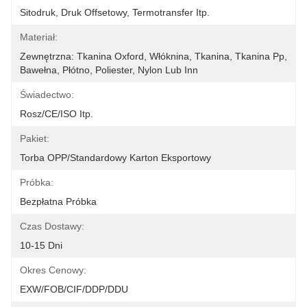
Sitodruk, Druk Offsetowy, Termotransfer Itp.
Materiał:
Zewnętrzna: Tkanina Oxford, Włóknina, Tkanina, Tkanina Pp, 
Bawełna, Płótno, Poliester, Nylon Lub Inn
Świadectwo:
Rosz/CE/ISO Itp.
Pakiet:
Torba OPP/standardowy Karton Eksportowy
Próbka:
Bezpłatna Próbka
Czas Dostawy:
10-15 Dni
Okres Cenowy:
EXW/FOB/CIF/DDP/DDU