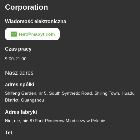
Corporation
Wiadomość elektroniczna
test@maoyt.com
Czas pracy
9:00-21:00
Nasz adres
adres spółki
Shifeng Garden, nr 5, South Synthetic Road, Shiling Town, Huadu
District, Guangzhou
Adres fabryki
Nie, nie, nie.87Park Pionierów Młodzieży w Pekinie
Tel.