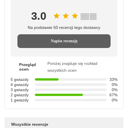
3.0
Na podstawie 50 recenzji tego dostawcy
Napisz recenzję
Poniżej znajduje się rozkład
Przegląd
ocen
wszystkich ocen
5 gwiazdy
33%
4 gwiazdy
0%
3 gwiazdy
0%
2 gwiazdy
67%
1 gwiazdy
0%
Wszystkie recenzje