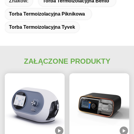
Znaków:
Torba Termoizolacyjna Bento
Torba Termoizolacyjna Piknikowa
Torba Termoizolacyjna Tyvek
ZAŁĄCZONE PRODUKTY