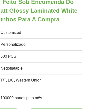
l Feito Sob Encomenda Do
att Glossy Laminated White
unhos Para A Compra
Customized
Personalizado
500 PCS
Negotiatable
T/T, L/C, Western Union
100000 partes pelo mês