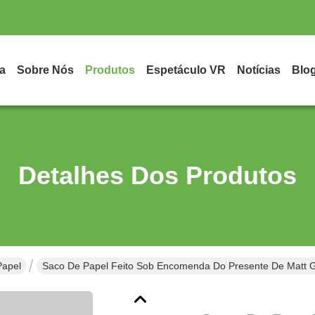
a
Sobre Nós
Produtos
Espetáculo VR
Notícias
Blo
Detalhes Dos Produtos
Papel
Saco De Papel Feito Sob Encomenda Do Presente De Matt 