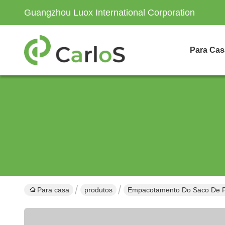
Guangzhou Luox International Corporation
Para Cas
Para casa
produtos
Empacotamento Do Saco De 