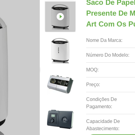
Saco De Pape
Presente De M
Art Com Os P
Nome Da Marca:
Número Do Modelo:
MOQ:
Preço:
Condições De
Pagamento:
Capacidade De
Abastecimento: