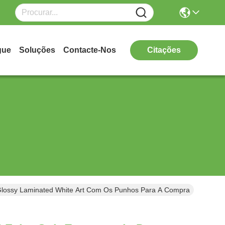
gue
Soluções
Contacte-Nos
Citações
Glossy Laminated White Art Com Os Punhos Para A Compra