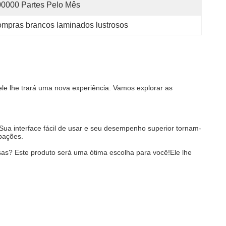
0000 Partes Pelo Mês
mpras brancos laminados lustrosos
e lhe trará uma nova experiência. Vamos explorar as
Sua interface fácil de usar e seu desempenho superior tornam-
pações.
osas? Este produto será uma ótima escolha para você!Ele lhe