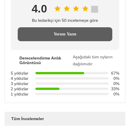
4.0
Bu tedarikçi için 50 incelemeye göre
Yorum Yazın
Aşağıdaki tüm oyların
Derecelendirme Anlık
Görüntüsü
dağılımıdır
5 yıldızlar
67%
4 yıldızlar
0%
3 yıldızlar
0%
2 yıldızlar
33%
1 yıldızlar
0%
Tüm İncelemeler