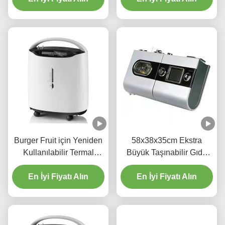
Burger Fruit için Yeniden
58x38x35cm Ekstra
Kullanılabilir Termal
Büyük Taşınabilir Gıda
Sandviç Yalıtım Soğutucu
Yalıtımlı Çanta Ofset
En İyi Fiyatı Alın
Çanta
En İyi Fiyatı Alın
Baskı