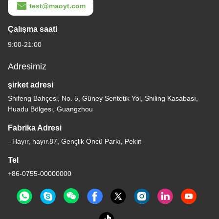
test@maoyt.com
Çalışma saati
9:00-21:00
Adresimiz
şirket adresi
Shifeng Bahçesi, No. 5, Güney Sentetik Yol, Shiling Kasabası,
Huadu Bölgesi, Guangzhou
Fabrika Adresi
- Hayır, hayır.87, Gençlik Öncü Parkı, Pekin
Tel
+86-0755-00000000