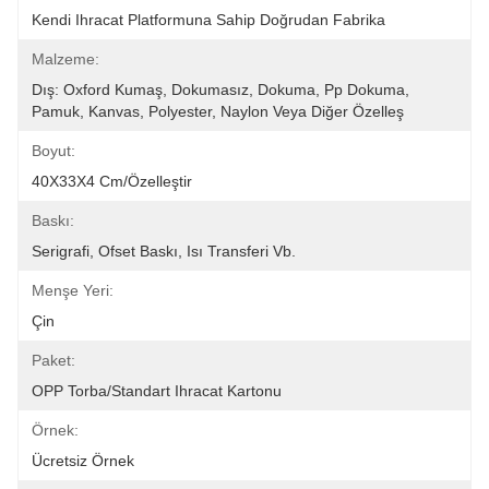
Kendi Ihracat Platformuna Sahip Doğrudan Fabrika
Malzeme:
Dış: Oxford Kumaş, Dokumasız, Dokuma, Pp Dokuma, 
Pamuk, Kanvas, Polyester, Naylon Veya Diğer Özelleş
Boyut:
40X33X4 Cm/özelleştir
Baskı:
Serigrafi, Ofset Baskı, Isı Transferi Vb.
Menşe Yeri:
Çin
Paket:
OPP Torba/Standart Ihracat Kartonu
Örnek:
Ücretsiz Örnek