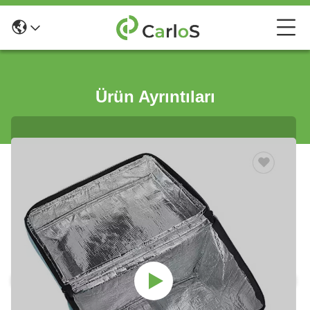
Ürün Ayrıntıları