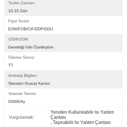
Teslim Zamanı:
10-15 Gün
Fiyat Terimi:
EXW/FOB/CIF/DDP/DDU
OEM/ODM:
Gerektiği Gibi Özelleştirin
Ödeme Süresi:
TT
Ambalaj Bilgileri:
Standart Ihracat Karton
Yetenek Temini:
50000/Ay
Yeniden Kullanılabilir Isı Yalıtım 
Vurgulamak:
Çantası
, 
Taşınabilir Isı Yalıtım Çantası