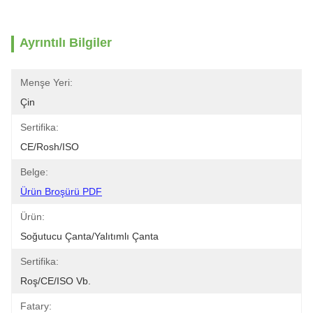
Ayrıntılı Bilgiler
Menşe Yeri:
Çin
Sertifika:
CE/Rosh/ISO
Belge:
Ürün Broşürü PDF
Ürün:
Soğutucu Çanta/yalıtımlı Çanta
Sertifika:
Roş/CE/ISO Vb.
Fatary: