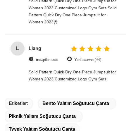
Solid Pattern Quick Dry One Piece Jumpsuit for
Women 2023 Customized Logo Gym Sets Solid
Pattern Quick Dry One Piece Jumpsuit for
Women 2023@
L
Liang
trustpilot.com
Yardımsever (44)
Solid Pattern Quick Dry One Piece Jumpsuit for
Women 2023 Customized Logo Gym Sets
Etiketler:
Bento Yalıtım Soğutucu Çanta
Piknik Yalıtım Soğutucu Çanta
Tyvek Yalıtım Soğutucu Çanta