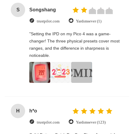
S
Songshang
trustpilot.com
Yardımsever (1)
"Setting the IPD on my Pico 4 was a game-
changer! The three physical presets cover most
ranges, and the difference in sharpness is
noticeable.
H
h*o
trustpilot.com
Yardımsever (123)