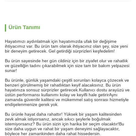
Ürün Tanımı
Hayatımızı aydınlatmak için hayatımızda ufak bir değişime
ihtiyacımız var. Bu ürün tam olarak ihtiyacınız olan şey, size yeni
bir deneyim getirecek. Gel getirdiği sürprizleri keşfedelim!
Bu ürün sayesinde her gün cildiniz için bir ziyafet olur ve rahatlık
ve güzelliğin tadını çıkarabilmek için size tam bir bakım yelpazesi
sunar!
Bu ürünle, günlük yaşamdaki çeşitli sorunları kolayca çözecek ve
benzeri görülmemiş bir rahatlıktan keyif alacaksınız. Bu ürün
hayatınıza sonsuz sürprizler getirecek.Kullanıcı dostu arayüzü ve
üstün performansı kullanımı kolay ve keyifli hale getirirAynı
zamanda güvenilir kalitesi ve mükemmel satış sonrası hizmetiyle
endişelenmenize gerek yok.
Bu ürünle hayat daha rahattır! Yüksek bir yaşam kalitesinden
zevk almak istiyorsanız, ancak sıkıcı şeylerle boğulmak
istemiyorsanız? Bu ürün sizin için harika bir seçim olacaktır!Bu
size daha uygun ve rahat bir yaşam deneyimi sağlayacaktır,
böylece her zamankinden daha rahat hissedersin.