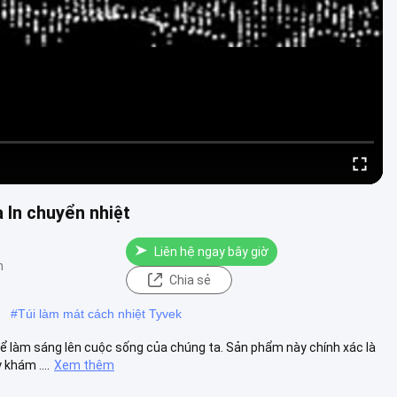
 In chuyển nhiệt
Liên hệ ngay bây giờ
m
Chia sẻ
#
Túi làm mát cách nhiệt Tyvek
ể làm sáng lên cuộc sống của chúng ta. Sản phẩm này chính xác là
khám ....
Xem thêm