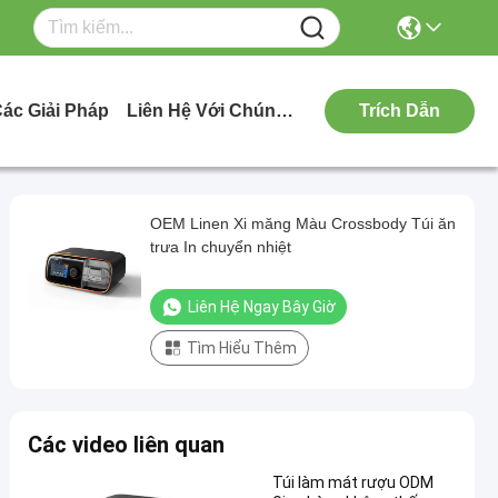
ác Giải Pháp
Liên Hệ Với Chúng Tôi
Trích Dẫn
OEM Linen Xi măng Màu Crossbody Túi ăn
trưa In chuyển nhiệt
Liên Hệ Ngay Bây Giờ
Tìm Hiểu Thêm
Các video liên quan
Túi làm mát rượu ODM