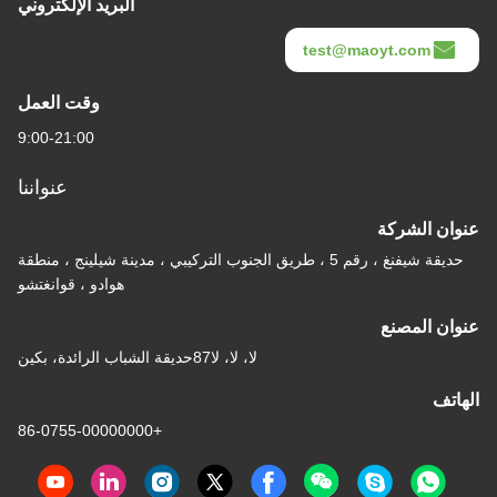
البريد الإلكتروني
test@maoyt.com
وقت العمل
9:00-21:00
عنواننا
عنوان الشركة
حديقة شيفنغ ، رقم 5 ، طريق الجنوب التركيبي ، مدينة شيلينج ، منطقة
هوادو ، قوانغتشو
عنوان المصنع
لا، لا، لا87حديقة الشباب الرائدة، بكين
الهاتف
+86-0755-00000000