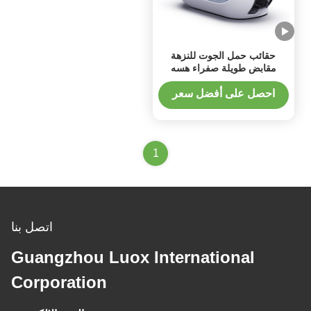
حقائب حمل الجوت للنزهة
مقابض طويلة صفراء هسه
للهدايا
احصل على أفضل سعر
1
اتصل بنا
Guangzhou Luox International
Corporation