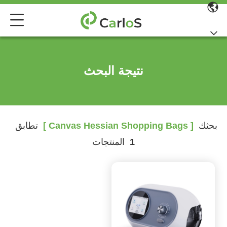
نتيجة البحث
بحثك
[ Canvas Hessian Shopping Bags ]
تطابق
1
المنتجات