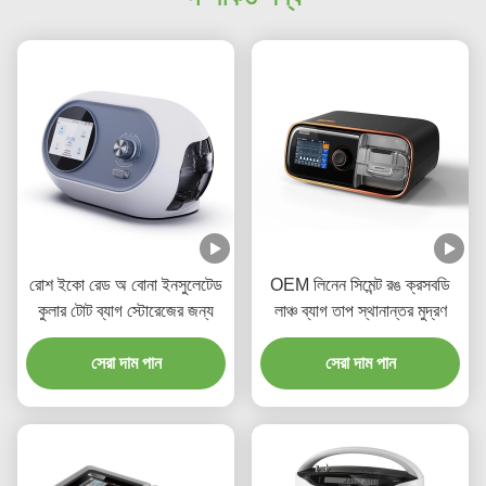
রোশ ইকো রেড অ বোনা ইনসুলেটেড
OEM লিনেন সিমেন্ট রঙ ক্রসবডি
কুলার টোট ব্যাগ স্টোরেজের জন্য
লাঞ্চ ব্যাগ তাপ স্থানান্তর মুদ্রণ
সেরা দাম পান
সেরা দাম পান