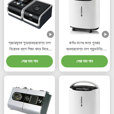
প্রচারমূলক পুনঃব্যবহারযোগ্য তাপ
বার্গার ফলের জন্য পুনরায়
নিরোধক ব্যাগ পিজা খাদ্য বিতরণ
ব্যবহারযোগ্য তাপ স্যান্ডউইচ
পোর্টেবল
নিরোধক কুলার ব্যাগ
সেরা দাম পান
সেরা দাম পান