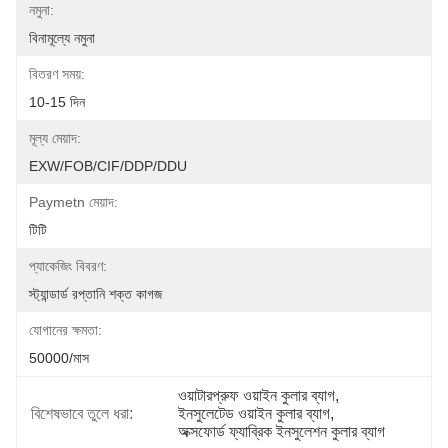
নমুনা:
বিনামূল্যে নমুনা
বিতরণ সময়:
10-15 দিন
মূল্য মেয়াদ:
EXW/FOB/CIF/DDP/DDU
Paymetn মেয়াদ:
টিটি
প্যাকেজিং বিবরণ:
স্ট্যান্ডার্ড রপ্তানি শক্ত কাগজ
যোগানের ক্ষমতা:
50000/মাস
ওয়াটারপ্রুফ ওয়াইন কুলার ব্যাগ
, 
বিশেষভাবে তুলে ধরা:
ইনসুলেটেড ওয়াইন কুলার ব্যাগ
, 
অক্সফোর্ড ফ্যাব্রিক ইনসুলেশন কুলার ব্যাগ