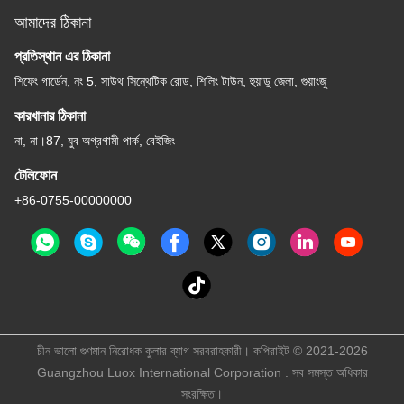
আমাদের ঠিকানা
প্রতিস্থান এর ঠিকানা
শিফেং গার্ডেন, নং 5, সাউথ সিন্থেটিক রোড, শিলিং টাউন, হুয়াডু জেলা, গুয়াংজু
কারখানার ঠিকানা
না, না।87, যুব অগ্রগামী পার্ক, বেইজিং
টেলিফোন
+86-0755-00000000
চীন ভালো গুণমান নিরোধক কুলার ব্যাগ সরবরাহকারী। কপিরাইট © 2021-2026
Guangzhou Luox International Corporation . সব সমস্ত অধিকার
সংরক্ষিত।