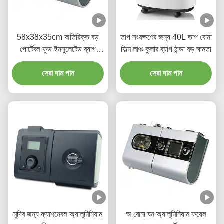
58x38x35cm অতিরিক্ত বড়
তাপ সংরক্ষণের জন্য 40L তাপ বোনা
পোর্টেবল ফুড ইনসুলেটেড ব্যাগ
ফিল্ম লাঞ্চ কুলার ব্যাগ ঠান্ডা বড় ক্ষমতা
অফসেট প্রিন্টিং
সেরা দাম পান
সেরা দাম পান
মুদির জন্য ফ্যাশনেবল অ্যালুমিনিয়াম
অ বোনা ঘন অ্যালুমিনিয়াম ফয়েল