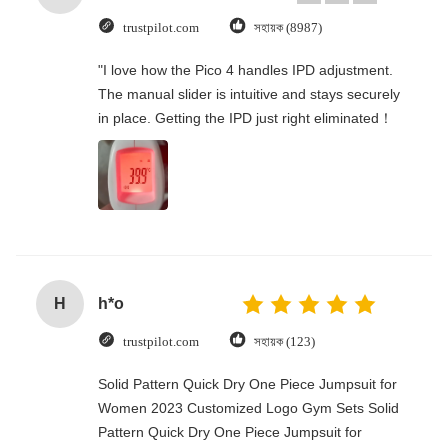
trustpilot.com
সহায়ক (8987)
"I love how the Pico 4 handles IPD adjustment.
The manual slider is intuitive and stays securely
in place. Getting the IPD just right eliminated！
H
h*o
trustpilot.com
সহায়ক (123)
Solid Pattern Quick Dry One Piece Jumpsuit for
Women 2023 Customized Logo Gym Sets Solid
Pattern Quick Dry One Piece Jumpsuit for