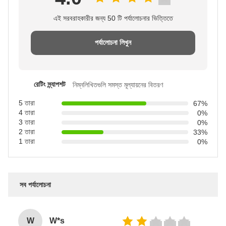
এই সরবরাহকারীর জন্য 50 টি পর্যালোচনার ভিত্তিতে
পর্যালোচনা লিখুন
রেটিং স্ন্যাপশট
নিম্নলিখিতগুলি সমস্ত মূল্যায়নের বিতরণ
5 তারা
67%
4 তারা
0%
3 তারা
0%
2 তারা
33%
1 তারা
0%
সব পর্যালোচনা
W
W*s