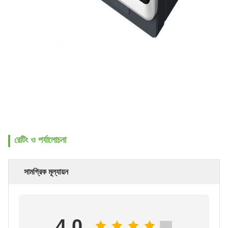
রেটিং ও পর্যালোচনা
সামগ্রিক মূল্যায়ন
4.0