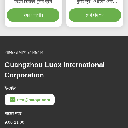
ফয়েল নিরোধক কুলার ব্যাগ
কুলার ব্যাগ পোর্টেবল কেক
টেকঅ্যাওয়ে ইনসুলেশন ব্যাগ
সেরা দাম পান
সেরা দাম পান
আমাদের সাথে যোগাযোগ
Guangzhou Luox International
Corporation
ই-মেইল
test@maoyt.com
কাজের সময়
9:00-21:00