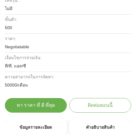
เลขรุ่น:
ไม่มี
ขั้นต่ำ:
500
ราคา:
Negotiatable
เงื่อนไขการจ่ายเงิน:
ที/ที, แอล/ซี
ความสามารถในการจัดหา:
50000/เดือน
หา ราคา ที่ ดี ที่สุด
ติดต่อตอนนี้
ข้อมูลรายละเอียด
คําอธิบายสินค้า