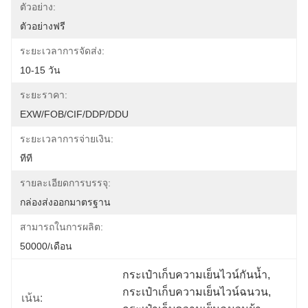
ตัวอย่าง:
ตัวอย่างฟรี
ระยะเวลาการจัดส่ง:
10-15 วัน
ระยะราคา:
EXW/FOB/CIF/DDP/DDU
ระยะเวลาการจ่ายเงิน:
ทีที
รายละเอียดการบรรจุ:
กล่องส่งออกมาตรฐาน
สามารถในการผลิต:
50000/เดือน
กระเป๋าเก็บความเย็นไวน์กันน้ำ
, 
กระเป๋าเก็บความเย็นไวน์ฉนวน
, 
เน้น: