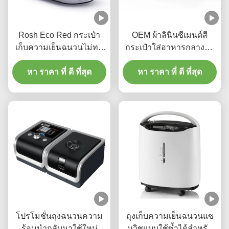
Rosh Eco Red กระเป๋า
OEM ผ้าลินินซีเมนต์สี
เก็บความเย็นฉนวนไม่ทอ
กระเป๋าใส่อาหารกลางวัน
สำหรับการจัดเก็บ
แบบถ่ายเทความร้อน
หา ราคา ที่ ดี ที่สุด
หา ราคา ที่ ดี ที่สุด
โปรโมชั่นถุงฉนวนความ
ถุงเก็บความเย็นฉนวนแซ
ร้อนนำกลับมาใช้ใหม่
นวิชแบบใช้ซ้ำได้สำหรับ