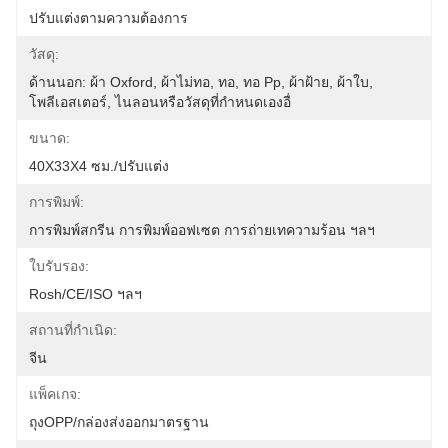
ปรับแต่งตามความต้องการ
วัสดุ:
ด้านนอก: ผ้า Oxford, ผ้าไม่ทอ, ทอ, ทอ Pp, ผ้าฝ้าย, ผ้าใบ, 
โพลีเอสเตอร์, ไนลอนหรือวัสดุที่กำหนดเองอื่
ขนาด:
40X33X4 ซม./ปรับแต่ง
การพิมพ์:
การพิมพ์สกรีน การพิมพ์ออฟเซต การถ่ายเทความร้อน ฯลฯ
ใบรับรอง:
Rosh/CE/ISO ฯลฯ
สถานที่กำเนิด:
จีน
แพ็คเกจ:
ถุงOPP/กล่องส่งออกมาตรฐาน