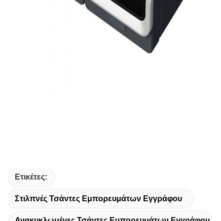
Ετικέτες:
Στιλπνές Τσάντες Εμπορευμάτων Εγγράφου
Ανακυκλωμένες Τσάντες Εμπορευμάτων Εγγράφου