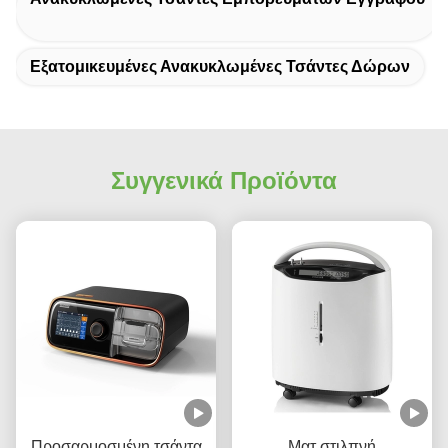
Εξατομικευμένες Ανακυκλωμένες Τσάντες Δώρων
Συγγενικά Προϊόντα
Προσαρμοσμένη τσάντα
Ματ στιλπνή