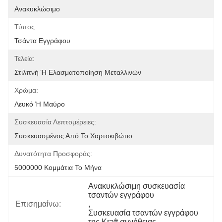
Ανακυκλώσιμο
Τύπος:
Τσάντα Εγγράφου
Τελεία:
Στιλπνή Ή Ελασματοποίηση Μεταλλινών
Χρώμα:
Λευκό Ή Μαύρο
Συσκευασία Λεπτομέρειες:
Συσκευασμένος Από Το Χαρτοκιβώτιο
Δυνατότητα Προσφοράς:
5000000 Κομμάτια Το Μήνα
Ανακυκλώσιμη συσκευασία 
τσαντών εγγράφου
Επισημαίνω:
, 
Συσκευασία τσαντών εγγράφου 
της Kraft συνήθειας