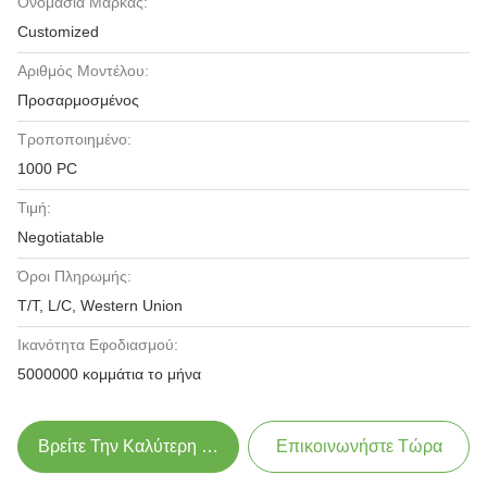
Ονομασία Μάρκας:
Customized
Αριθμός Μοντέλου:
Προσαρμοσμένος
Τροποποιημένο:
1000 PC
Τιμή:
Negotiatable
Όροι Πληρωμής:
T/T, L/C, Western Union
Ικανότητα Εφοδιασμού:
5000000 κομμάτια το μήνα
Βρείτε Την Καλύτερη Τιμή
Επικοινωνήστε Τώρα