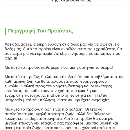
Περιγραφή Του Προϊόντος
Χρειαζόμαστε μια μικρή αλλαγή στις ζωές μας για να φωτίσει τις
ζωές μας. Αυτό το προϊόν είναι ακριβώς αυτό που χρειάζεστε, θα
σας φέρει μια νέα εμπειρία. Ας εξερευνήσουμε τις εκπλήξεις που
φέρνει!
Με αυτό το προϊόν, κάθε μέρα είναι μια γιορτή για το δέρμα!
Με αυτό το προϊόν, θα λύσετε εύκολα διάφορα προβλήματα στην
καθημερινή ζωή και θα απολαύσετε άνευ προηγουμένου
ευκολία.Η φιλική προς τον χρήστη διεπαφή και οι ανώτερες
επιδόσεις του καθιστούν την χρήση του εύκολη και
ευχάριστηΤαυτόχρονα, η αξιόπιστη ποιότητα και η τέλεια
υπηρεσία μετά την πώληση, ώστε να μην έχετε ανησυχίες.
Με αυτό το προϊόν, η ζωή είναι πιο χαλαρή! Θέλετε να
απολαύσετε μια υψηλή ποιότητα ζωής, αλλά δεν θέλετε να
κολλήσετε με βαρετά πράγματα; Αυτό το προϊόν θα είναι μια
μεγάλη επιλογή για εσάς!Θα σας προσφέρει μια πιο βολική και
άνετη εμπειρία ζωής, ώστε να νιώσετε πιο χαλαροί από ποτέ.