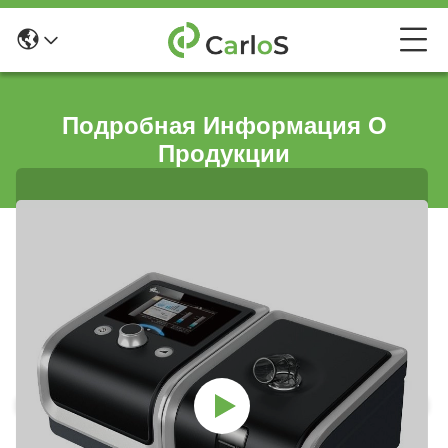
Подробная Информация О
Продукции