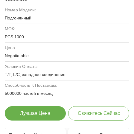
Номер Модели:
Подгонянный
МОК:
PCS 1000
Цена:
Negotiatable
Условия Оплаты:
T/T, L/C, западное соединение
Способность К Поставкам:
5000000 частей в месяц
Лучшая Цена
Свяжитесь Сейчас