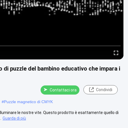
 di puzzle del bambino educativo che impara i
Condividi
Contattaci ora
#
Puzzle magnetico di CMYK
lluminare le nostre vite. Questo prodotto è esattamente quello di
.
Guarda di più