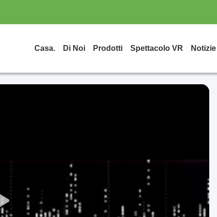
Casa.
Di Noi
Prodotti
Spettacolo VR
Notizie