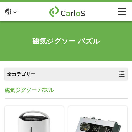
磁気ジグソー パズル
全カテゴリー
磁気ジグソー パズル