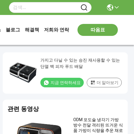
따옴표
스
블로그
해결책
저희와 연락
가지고 다닐 수 있는 승진 재사용할 수 있는
단열 백 피자 푸드 배달
지금 연락하세요
더 알아보기
관련 동영상
ODM 포도술 냉각기 가방
방수 전달 격리된 뜨거운 식
품 가방이 식량을 추운 채로