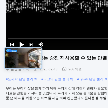
가지고 다닐 수 있는 승진 재사용할 수 있는 단열
절연 쿨러 백
2025-02-13
266 의견
#
도시락 단열 쿨러 백
#
피크닉 단열 쿨러 백
#
Tyvek 단열 쿨러 백
우리는 우리의 삶을 밝게 하기 위해 우리의 삶에 약간의 변화가 필요합
새로운 경험을 가져다 줄 것입니다. 우리가 가져 오는 놀라움을 탐험하자!
품 은 피부 를 위한 모든 치료 를 제공 하여 편안함과 아름다움 을 누릴..