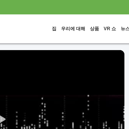
집
우리에 대해
상품
VR 쇼
뉴