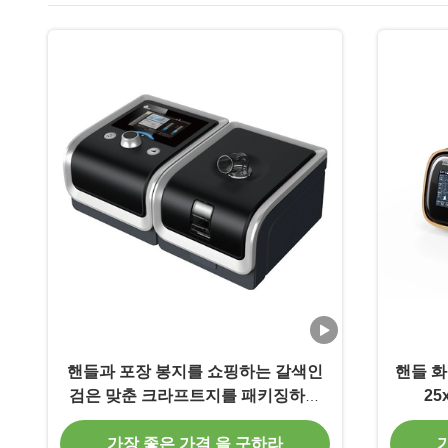
핸들과 포장 봉지를 쇼핑하는 갈색인
핸들 화
검은 맞춘 크라프트지를 패키징하는
25
재활용할 수 있는 포장 봉지
가장 좋은 가격 을 구하라