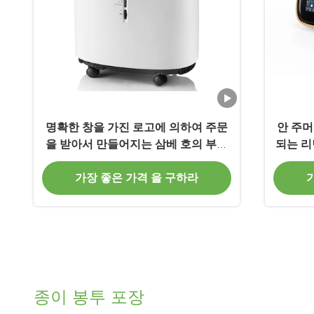
명확한 창을 가진 로고에 의하여 주문
안 주머
을 받아서 만들어지는 삼베 호의 부대
되는 리
졸라매는 끈 크리스마스 부대
가장 좋은 가격 을 구하라
종이 봉투 포장