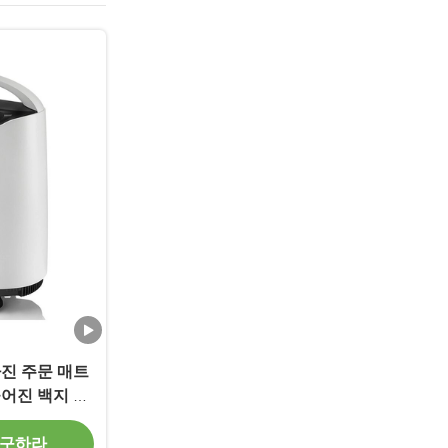
진 주문 매트
어진 백지 선
 구하라