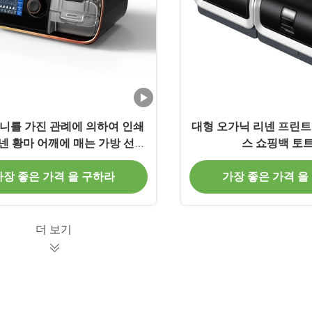
니를 가진 관례에 의하여 인쇄
대형 오가닉 리넨 프린트
넨 황마 어깨에 매는 가방 선전
스 쇼핑백 토
용 가방
가장 좋은 가격 을 구하라
가장 좋은 가격 을
더 보기