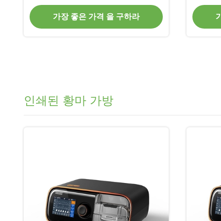
가장 좋은 가격 을 구하라
인쇄된 황마 가방