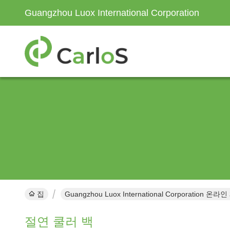
Guangzhou Luox International Corporation
집
Guangzhou Luox International Corporation 온라
절연 쿨러 백