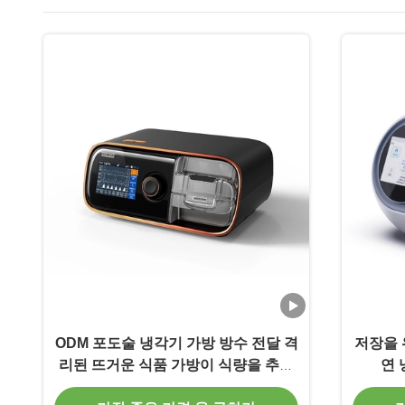
ODM 포도술 냉각기 가방 방수 전달 격
저장을 
리된 뜨거운 식품 가방이 식량을 추운
연 
채로 유지합니다