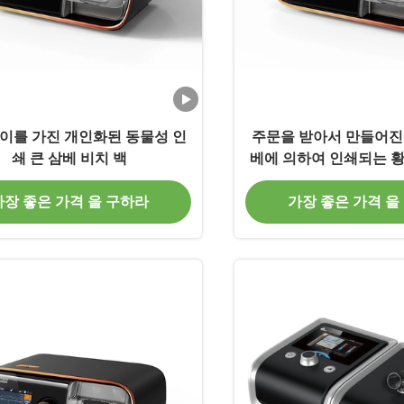
이를 가진 개인화된 동물성 인
주문을 받아서 만들어진
쇄 큰 삼베 비치 백
베에 의하여 인쇄되는 황
품 쇼핑 백
가장 좋은 가격 을 구하라
가장 좋은 가격 을