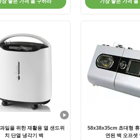
가장 좋은 가격 을 구하라
가장 좋은 가격 을
과일을 위한 재활용 열 샌드위
58x38x35cm 초대형 
치 단열 냉각기 백
연된 백 오프셋