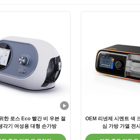
위한 로스 Eco 빨간 비 우븐 절
OEM 리넨제 시멘트 색 
냉각기 여성용 대형 손가방
심 가방 가열 전