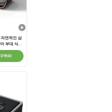
 자연적인 삼
마 부대 식료
 구하라