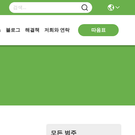
따옴표
스
블로그
해결책
저희와 연락
모든 범주