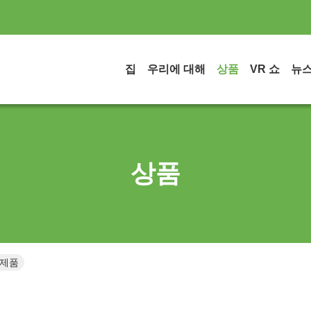
집
우리에 대해
상품
VR 쇼
뉴
상품
인 제품