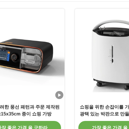
려한 풍선 패턴과 주문 제작된
쇼핑을 위한 손잡이를 가
x15x35cm 종이 쇼핑 가방
광택 있는 박판으로 만들
물 부대
가장 좋은 가격 을 구하라
가장 좋은 가격 을