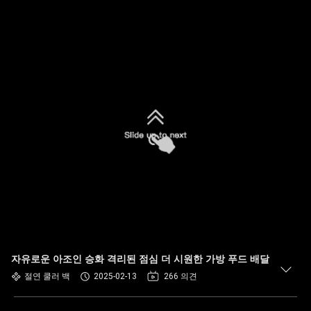
자유로운 아조인 승화 격리된 점심 더 시원한 가방 푸드 배달
절연 쿨러 백
2025-02-13
266 의견