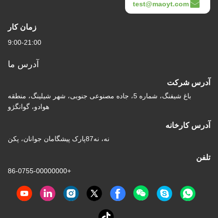
test@maoyt.com
زمان کار
9:00-21:00
آدرس ما
آدرس شرکت
باغ شیفنگ، شماره 5، جاده مصنوعی جنوبی، شهر شیلینگ، منطقه
هوادو، گوانگژو
آدرس کارخانه
نه، نه87پارک پیشگامان جوانان، پکن
تلفن
+86-0755-00000000