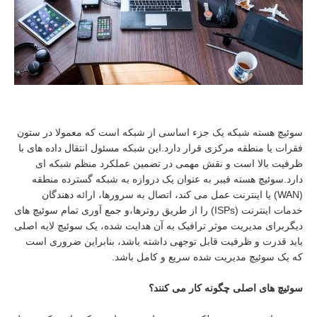
سوئیچ هسته شبکه یک جزء اساسی از شبکه است که معمولا در ستون
فقرات یا منطقه مرکزی قرار دارد.این شبکه مسئول انتقال داده های با
ظرفیت بالا است و نقش مهمی در تضمین عملکرد منظم شبکه ای
دارد.سوئیچ هسته فیبر به عنوان یک دروازه به شبکه گسترده منطقه
(WAN) یا اینترنت عمل می کند، اتصال به سرورها، ارائه دهندگان
خدمات اینترنت (ISPs) را از طریق روترها،و جمع آوری تمام سوئیچ های
دیگربرای مدیریت موثر ترافیک به آن هدایت شده، یک سوئیچ لایه اصلی
باید قدرت و ظرفیت قابل توجهی داشته باشد، بنابراین ضروری است
که یک سوئیچ مدیریت شده سریع و کامل باشد.
سوئیچ های اصلی چگونه کار می کنند؟