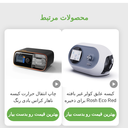
makes all the difference. No more eye strain
during long sessions. Highly r
محصولات مرتبط
کیسه عایق کولر غیر بافته
چاپ انتقال حرارت کیسه
Rosh Eco Red برای ذخیره
ناهار کراس بادی رنگ
سازی
سیمان کتانی نصب شده
بهترین قیمت رو بدست بیار
بهترین قیمت رو بدست بیار