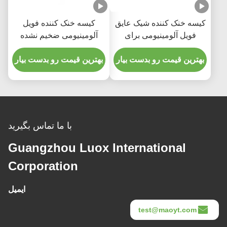
کیسه خنک کننده شیک عایق
کیسه خنک کننده فویل
فویل آلومینیومی برای
آلومینیومی ضخیم نشده
خواربارفروشی
کیسه عایق قابل حمل کیک
بهترین قیمت رو بدست بیار
بهترین قیمت رو بدست بیار
با ما تماس بگیرید
Guangzhou Luox International
Corporation
ایمیل
test@maoyt.com