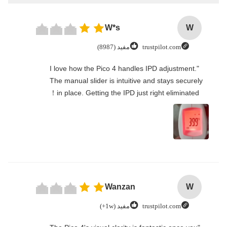
W*s
W
trustpilot.com
مفید (8987)
"I love how the Pico 4 handles IPD adjustment.
The manual slider is intuitive and stays securely
in place. Getting the IPD just right eliminated！
Wanzan
W
trustpilot.com
مفید (1w+)