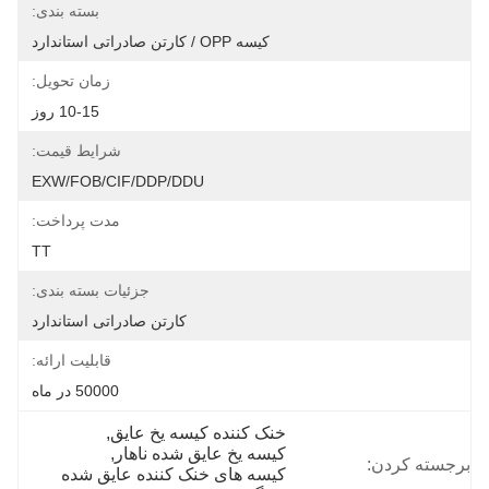
بسته بندی:
کیسه OPP / کارتن صادراتی استاندارد
زمان تحویل:
10-15 روز
شرایط قیمت:
EXW/FOB/CIF/DDP/DDU
مدت پرداخت:
TT
جزئیات بسته بندی:
کارتن صادراتی استاندارد
قابلیت ارائه:
50000 در ماه
خنک کننده کیسه یخ عایق
, 
کیسه یخ عایق شده ناهار
, 
برجسته کردن:
کیسه های خنک کننده عایق شده 