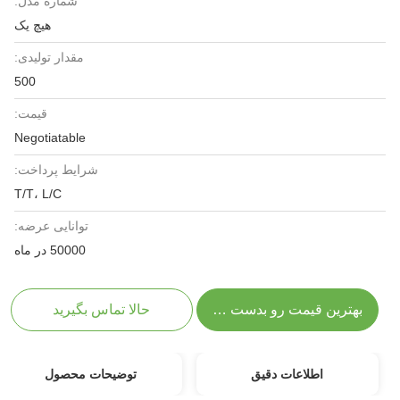
شماره مدل:
هیچ یک
مقدار تولیدی:
500
قیمت:
Negotiatable
شرایط پرداخت:
T/T، L/C
توانایی عرضه:
50000 در ماه
بهترین قیمت رو بدست بیار
حالا تماس بگیرید
اطلاعات دقیق
توضیحات محصول