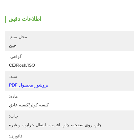
اطلاعات دقیق
محل منبع:
چین
گواهی:
CE/Rosh/ISO
سند:
بروشور محصول PDF
ماده:
کیسه کولر/کیسه عایق
چاپ:
چاپ روی صفحه، چاپ افست، انتقال حرارت و غیره
فاتوری: