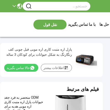
 حل ها
با ما تماس بگیرید
نقل قول
پازل اره منبت کاری اره مویی فیل چوبی کف
رنگارنگ به شکل حیوانات برای کودکان 3 ساله
اطلاعات بیشتر
حالا تماس بگیرید
فیلم های مرتبط
ODM منحصر به فرد جغد
حیوانات پازل اره منبت کاری
اره مویی هدیه برای