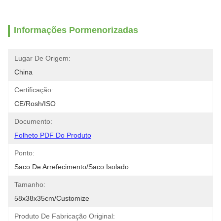
Informações Pormenorizadas
Lugar De Origem:
China
Certificação:
CE/Rosh/ISO
Documento:
Folheto PDF Do Produto
Ponto:
Saco De Arrefecimento/saco Isolado
Tamanho:
58x38x35cm/customize
Produto De Fabricação Original: