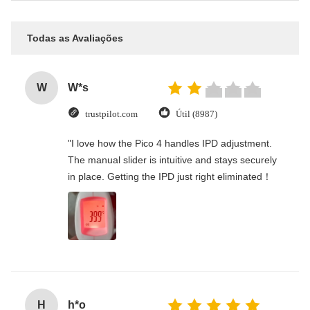
Todas as Avaliações
W
W*s
trustpilot.com
Útil (8987)
"I love how the Pico 4 handles IPD adjustment.
The manual slider is intuitive and stays securely
in place. Getting the IPD just right eliminated！
H
h*o