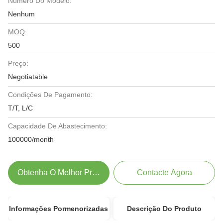
Número Do Modelo:
Nenhum
MOQ:
500
Preço:
Negotiatable
Condições De Pagamento:
T/T, L/C
Capacidade De Abastecimento:
100000/month
Obtenha O Melhor Preço
Contacte Agora
Informações Pormenorizadas
Descrição Do Produto