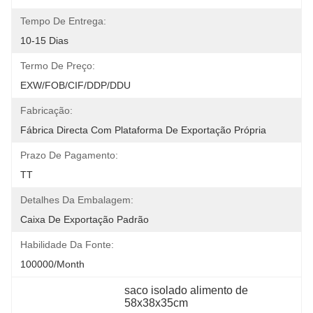
Tempo De Entrega:
10-15 Dias
Termo De Preço:
EXW/FOB/CIF/DDP/DDU
Fabricação:
Fábrica Directa Com Plataforma De Exportação Própria
Prazo De Pagamento:
TT
Detalhes Da Embalagem:
Caixa De Exportação Padrão
Habilidade Da Fonte:
100000/month
saco isolado alimento de 
58x38x35cm