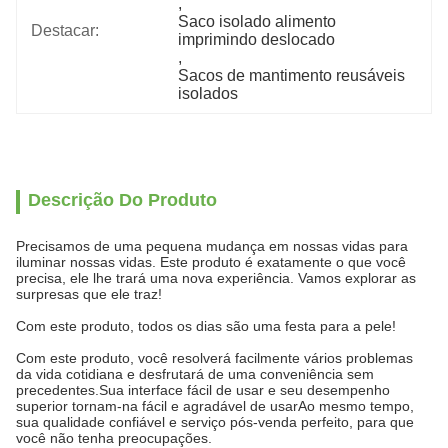
, 
Saco isolado alimento 
Destacar:
imprimindo deslocado
, 
Sacos de mantimento reusáveis 
isolados
Descrição Do Produto
Precisamos de uma pequena mudança em nossas vidas para
iluminar nossas vidas. Este produto é exatamente o que você
precisa, ele lhe trará uma nova experiência. Vamos explorar as
surpresas que ele traz!
Com este produto, todos os dias são uma festa para a pele!
Com este produto, você resolverá facilmente vários problemas
da vida cotidiana e desfrutará de uma conveniência sem
precedentes.Sua interface fácil de usar e seu desempenho
superior tornam-na fácil e agradável de usarAo mesmo tempo,
sua qualidade confiável e serviço pós-venda perfeito, para que
você não tenha preocupações.