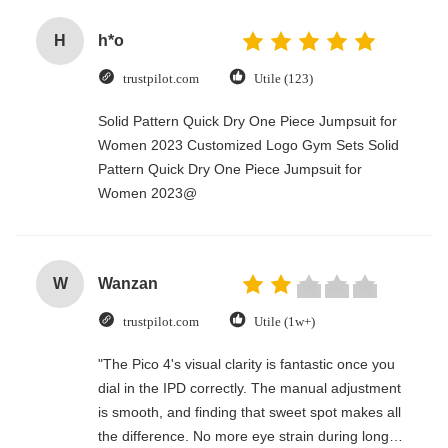
H
h*o
trustpilot.com
Utile (123)
Solid Pattern Quick Dry One Piece Jumpsuit for
Women 2023 Customized Logo Gym Sets Solid
Pattern Quick Dry One Piece Jumpsuit for
Women 2023@
W
Wanzan
trustpilot.com
Utile (1w+)
"The Pico 4's visual clarity is fantastic once you
dial in the IPD correctly. The manual adjustment
is smooth, and finding that sweet spot makes all
the difference. No more eye strain during long