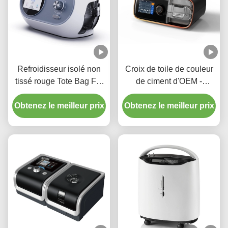
Refroidisseur isolé non
Croix de toile de couleur
tissé rouge Tote Bag For
de ciment d'OEM -
Storage de Rosh Eco
impression de transfert de
Obtenez le meilleur prix
Obtenez le meilleur prix
chaleur de sac de
déjeuner de corps