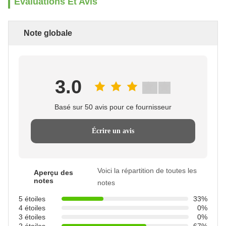
Évaluations Et Avis
Note globale
3.0
Basé sur 50 avis pour ce fournisseur
Écrire un avis
Voici la répartition de toutes les
Aperçu des
notes
notes
5 étoiles
33%
4 étoiles
0%
3 étoiles
0%