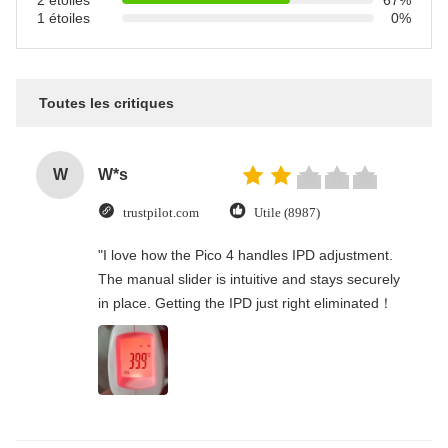
2 étoiles
67%
1 étoiles
0%
Toutes les critiques
W
W*s
trustpilot.com
Utile (8987)
"I love how the Pico 4 handles IPD adjustment.
The manual slider is intuitive and stays securely
in place. Getting the IPD just right eliminated！