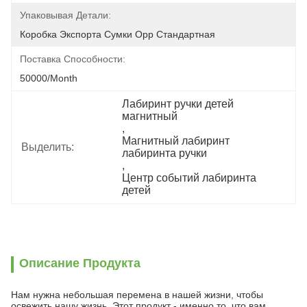
Упаковывая Детали:
Коробка Экспорта Сумки Opp Стандартная
Поставка Способности:
50000/month
Лабиринт ручки детей 
магнитный
, 
Магнитный лабиринт 
Выделить:
лабиринта ручки
, 
Центр событий лабиринта 
детей
Описание Продукта
Нам нужна небольшая перемена в нашей жизни, чтобы
освежить нашу жизнь. Этот продукт - именно то, что вам