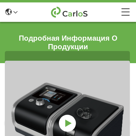
Подробная Информация О
Продукции