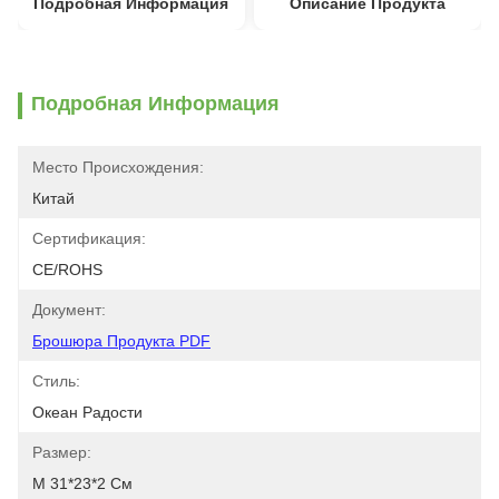
Подробная Информация
Описание Продукта
Подробная Информация
Место Происхождения:
Китай
Сертификация:
CE/ROHS
Документ:
Брошюра Продукта PDF
Стиль:
Океан Радости
Размер:
M 31*23*2 См