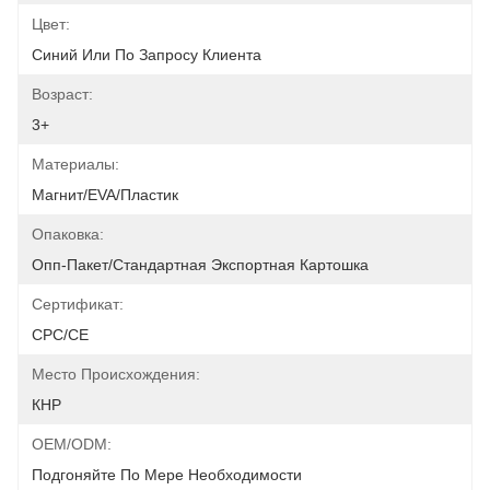
Цвет:
Синий Или По Запросу Клиента
Возраст:
3+
Материалы:
Магнит/EVA/пластик
Опаковка:
Опп-Пакет/стандартная Экспортная Картошка
Сертификат:
CPC/CE
Место Происхождения:
КНР
OEM/ODM:
Подгоняйте По Мере Необходимости