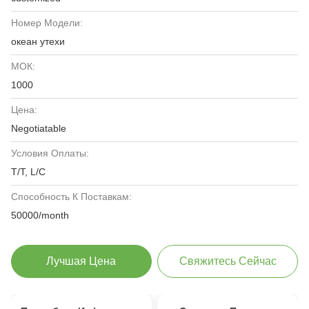
Номер Модели:
океан утехи
МОК:
1000
Цена:
Negotiatable
Условия Оплаты:
T/T, L/C
Способность К Поставкам:
50000/month
Лучшая Цена
Свяжитесь Сейчас