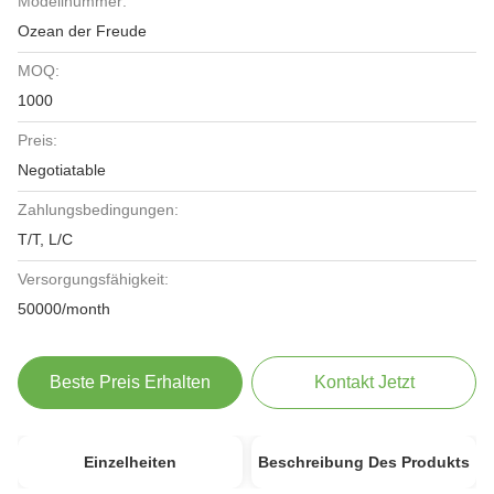
Modellnummer:
Ozean der Freude
MOQ:
1000
Preis:
Negotiatable
Zahlungsbedingungen:
T/T, L/C
Versorgungsfähigkeit:
50000/month
Beste Preis Erhalten
Kontakt Jetzt
Einzelheiten
Beschreibung Des Produkts