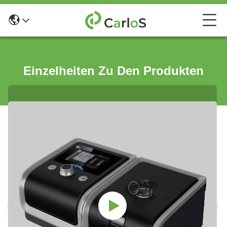
Einzelheiten Zu Den Produkten