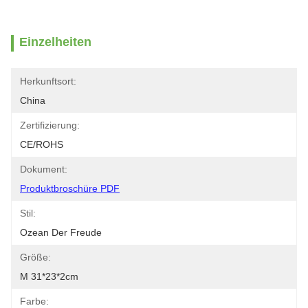
Einzelheiten
Herkunftsort:
China
Zertifizierung:
CE/ROHS
Dokument:
Produktbroschüre PDF
Stil:
Ozean Der Freude
Größe:
M 31*23*2cm
Farbe: