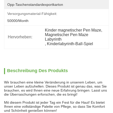
Opp-Taschenstandardexportkarton
Versorgungsmaterial-Fähigkeit:
50000/month
Kinder magnetischer Pen Maze
, 
Magnetischer Pen Maze 
Hervorheben:
Labyrinth
, 
Kinderlabyrinth-Ball-Spiel
Beschreibung Des Produkts
Wir brauchen eine kleine Veränderung in unserem Leben, um
unser Leben aufzuhellen. Dieses Produkt ist genau das, was Sie
brauchen, es wird Ihnen eine neue Erfahrung bringen. Lasst uns
die Überraschungen erforschen, die es bringt!
Mit diesem Produkt ist jeder Tag ein Fest für die Haut! Es bietet
Ihnen eine vollständige Palette von Pflege, so dass Sie Komfort
und Schönheit genießen können!