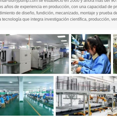
ntal-slurrypump.com se estableció en 2000 y ahora más del 90%
 años de experiencia en producción, con una capacidad de prod
dimiento de diseño, fundición, mecanizado, montaje y prueba 
a tecnología que integra investigación científica, producción, ve