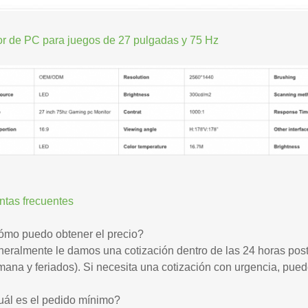
or de PC para juegos de 27 pulgadas y 75 Hz
ntas frecuentes
ómo puedo obtener el precio?
eralmente le damos una cotización dentro de las 24 horas poste
ana y feriados). Si necesita una cotización con urgencia, pued
uál es el pedido mínimo?