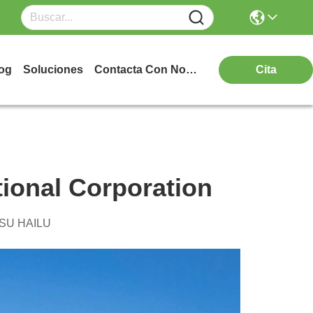
og
Soluciones
Contacta Con Nosotros
Cita
ional Corporation
SU HAILU