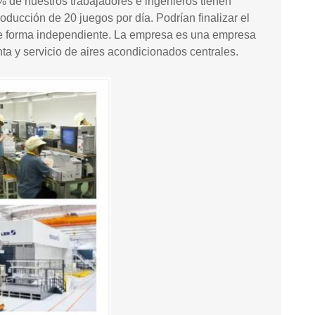
 de nuestros trabajadores e ingenieros tienen
ucción de 20 juegos por día. Podrían finalizar el
de forma independiente. La empresa es una empresa
nta y servicio de aires acondicionados centrales.