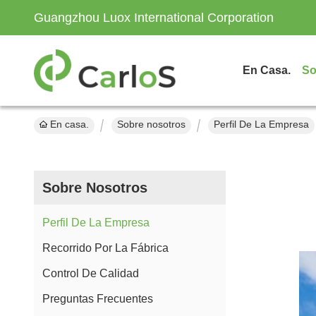
Guangzhou Luox International Corporation
En Casa.
So
En casa.
Sobre nosotros
Perfil De La Empresa
Sobre Nosotros
Perfil De La Empresa
Recorrido Por La Fábrica
Control De Calidad
Preguntas Frecuentes