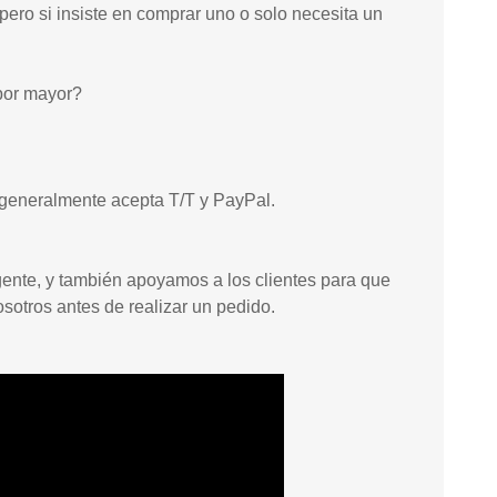
ero si insiste en comprar uno o solo necesita un
 por mayor?
 generalmente acepta T/T y PayPal.
rgente, y también apoyamos a los clientes para que
nosotros antes de realizar un pedido.