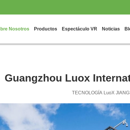
bre Nosotros
Productos
Espectáculo VR
Noticias
Bl
Guangzhou Luox Internat
TECNOLOGÍA LuoX JIANG