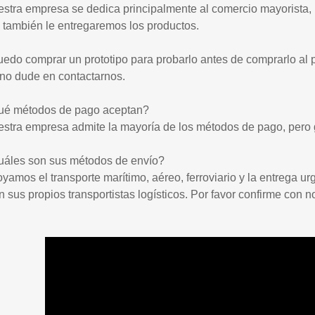
stra empresa se dedica principalmente al comercio mayorista, p
 también le entregaremos los productos.
uedo comprar un prototipo para probarlo antes de comprarlo al
 no dude en contactarnos.
ué métodos de pago aceptan?
estra empresa admite la mayoría de los métodos de pago, pero
uáles son sus métodos de envío?
yamos el transporte marítimo, aéreo, ferroviario y la entrega u
en sus propios transportistas logísticos. Por favor confirme con 