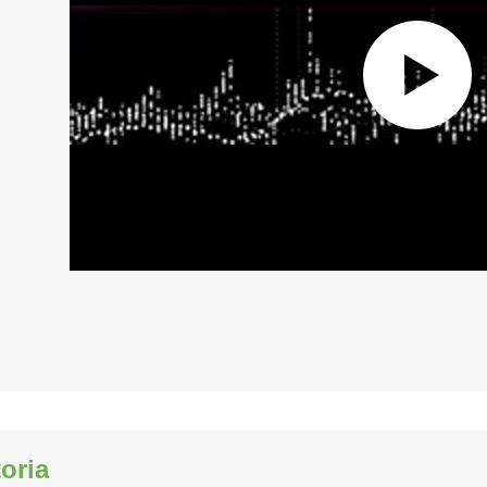
toria