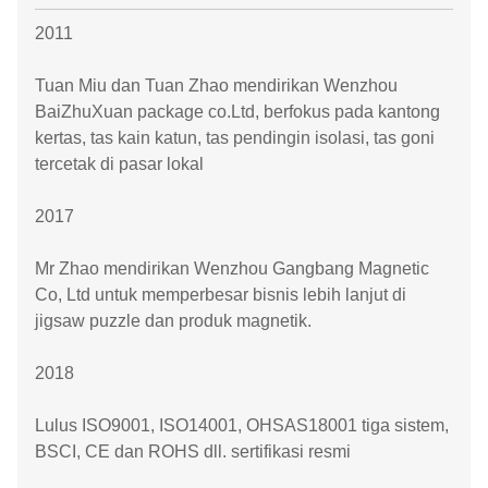
2011
Tuan Miu dan Tuan Zhao mendirikan Wenzhou
BaiZhuXuan package co.Ltd, berfokus pada kantong
kertas, tas kain katun, tas pendingin isolasi, tas goni
tercetak di pasar lokal
2017
Mr Zhao mendirikan Wenzhou Gangbang Magnetic
Co, Ltd untuk memperbesar bisnis lebih lanjut di
jigsaw puzzle dan produk magnetik.
2018
Lulus ISO9001, ISO14001, OHSAS18001 tiga sistem,
BSCI, CE dan ROHS dll. sertifikasi resmi