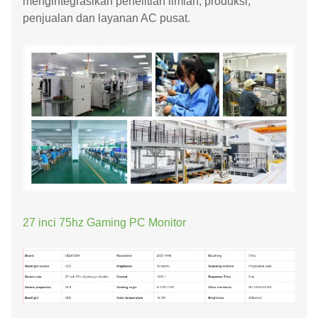
mengintegrasikan penelitian ilmiah, produksi,
penjualan dan layanan AC pusat.
27 inci 75hz Gaming PC Monitor