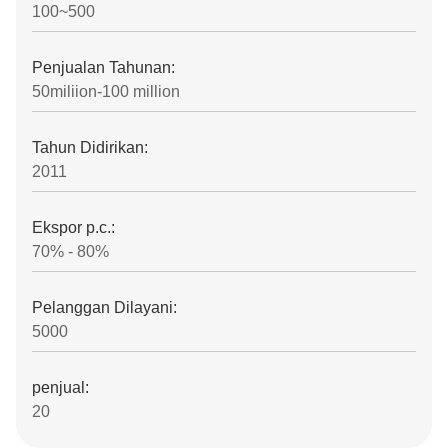
100~500
Penjualan Tahunan:
50miliion-100 million
Tahun Didirikan:
2011
Ekspor p.c.:
70% - 80%
Pelanggan Dilayani:
5000
penjual:
20