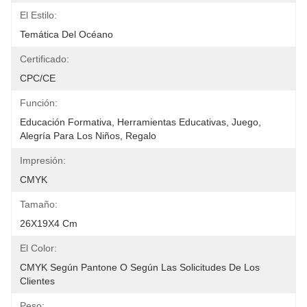
El Estilo:
Temática Del Océano
Certificado:
CPC/CE
Función:
Educación Formativa, Herramientas Educativas, Juego, 
Alegría Para Los Niños, Regalo
Impresión:
CMYK
Tamaño:
26X19X4 Cm
El Color:
CMYK Según Pantone O Según Las Solicitudes De Los 
Clientes
Peso: