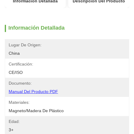
Información Detallada
Descripción Del Producto
Información Detallada
Lugar De Origen:
China
Certificación:
CE/ISO
Documento:
Manual Del Producto PDF
Materiales:
Magneto/madera De Plástico
Edad:
3+