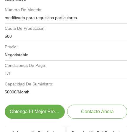
Número De Modelo:
modificado para requisitos particulares
Cuota De Producción:
500
Precio:
Negotiatable
Condiciones De Pago:
T/T
Capacidad De Suministro:
50000/Month
Obtenga El Mejor Precio
Contacto Ahora