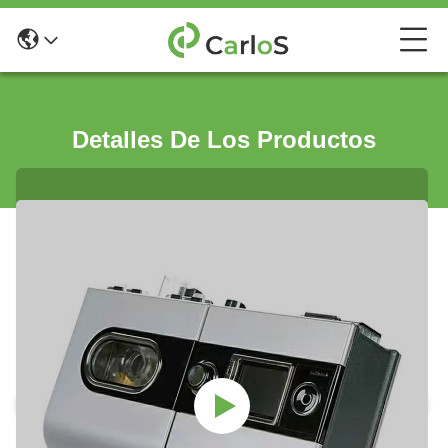
Detalles De Los Productos