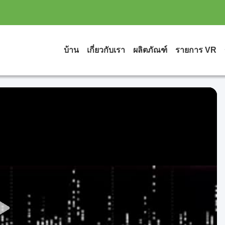
บ้าน
เกี่ยวกับเรา
ผลิตภัณฑ์
รายการ VR