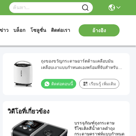
ข่าว
บล็อก
โซลูชั่น
ติดต่อเรา
อ้างอิง
ถุงของขวัญกระดาษอาร์ตด้านเคลือบมัน
เคลือบเงาแบบกำหนดเองพร้อมที่จับสำหรับ
ช็อปปิ้ง
ติดต่อตอนนี้
เรียนรู้ เพิ่มเติม
วิดีโอที่เกี่ยวข้อง
บรรจุภัณฑ์ถุงกระดาษ
รีไซเคิลสีน้ำตาลดำถุง
กระดาษคราฟท์แบบกำหนด