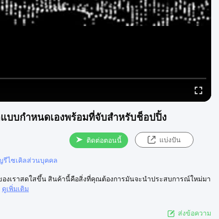
แบบกำหนดเองพร้อมที่จับสำหรับช็อปปิ้ง
แบ่งปัน
ติดต่อตอนนี้
ญรีไซเคิลส่วนบุคคล
ตของเราสดใสขึ้น สินค้านี้คือสิ่งที่คุณต้องการมันจะนําประสบการณ์ใหม่มา
ดูเพิ่มเติม
ส่งข้อความ