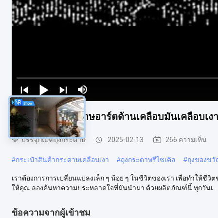
ถุงของขวัญกระดาษอาร์ตด้านเคลือบมันเคลือบเงา
บรรจุภัณฑ์ถุงกระดาษ
2025-02-13
266 ความเห็น
#
กระเป๋าสินค้ากระดาษเคลือบเงา
#
ถุงกระดาษรีไซเคิล
#
ถุงของขวั
เราต้องการการเปลี่ยนแปลงเล็ก ๆ น้อย ๆ ในชีวิตของเรา เพื่อทําให้ชีวิ
ให้คุณ ลองค้นหาความประหลาดใจที่มันนํามา ด้วยผลิตภัณฑ์นี้ ทุกวันเ...
ข้อความจากผู้เข้าชม