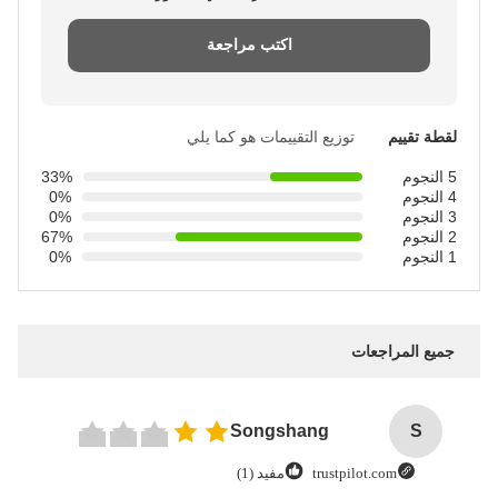
اكتب مراجعة
لقطة تقييم
توزيع التقييمات هو كما يلي
5 النجوم
33%
4 النجوم
0%
3 النجوم
0%
2 النجوم
67%
1 النجوم
0%
جميع المراجعات
Songshang
S
trustpilot.com
مفيد (1)