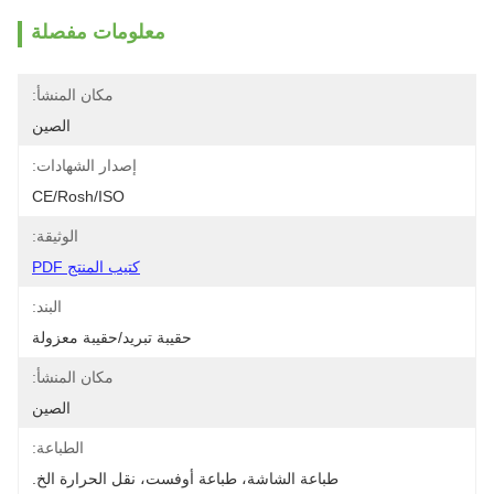
معلومات مفصلة
مكان المنشأ:
الصين
إصدار الشهادات:
CE/Rosh/ISO
الوثيقة:
كتيب المنتج PDF
البند:
حقيبة تبريد/حقيبة معزولة
مكان المنشأ:
الصين
الطباعة:
طباعة الشاشة، طباعة أوفست، نقل الحرارة الخ.