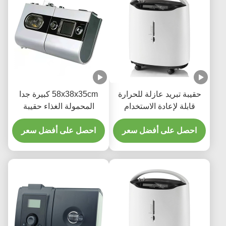
حقيبة تبريد عازلة للحرارة
58x38x35cm كبيرة جدا
قابلة لإعادة الاستخدام
المحمولة الغذاء حقيبة
لفواكه برغر
معزولة طباعة أوفست
احصل على أفضل سعر
احصل على أفضل سعر