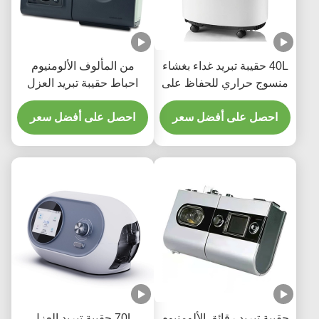
40L حقيبة تبريد غداء بغشاء
من المألوف الألومنيوم
منسوج حراري للحفاظ على
احباط حقيبة تبريد العزل
الحرارة سعة كبيرة باردة
للبقالة
احصل على أفضل سعر
احصل على أفضل سعر
حقيبة تبريد رقائق الألومنيوم
70L حقيبة تبريد العزل