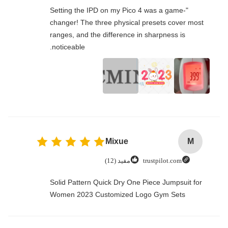
"Setting the IPD on my Pico 4 was a game-
changer! The three physical presets cover most
ranges, and the difference in sharpness is
noticeable.
Mixue
M
trustpilot.com
مفيد (12)
Solid Pattern Quick Dry One Piece Jumpsuit for
Women 2023 Customized Logo Gym Sets