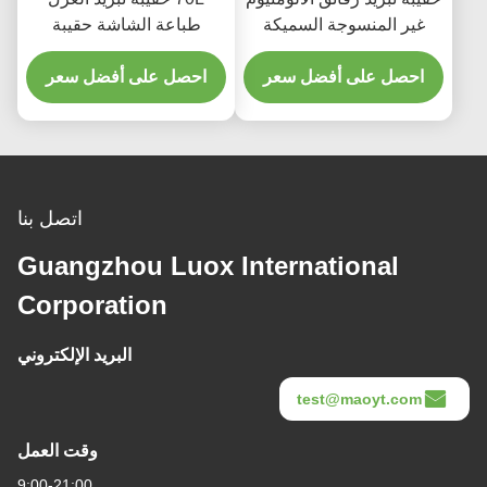
غير المنسوجة السميكة
طباعة الشاشة حقيبة
حقيبة العزل الجاهزة للكعك
حرارية مقاومة للماء
احصل على أفضل سعر
احصل على أفضل سعر
اتصل بنا
Guangzhou Luox International
Corporation
البريد الإلكتروني
test@maoyt.com
وقت العمل
9:00-21:00