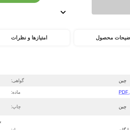
ضیحات محصول
امتیازها و نظرات
چین
گواهی:
ماده:
چین
چاپ:
ایگان
مواد: