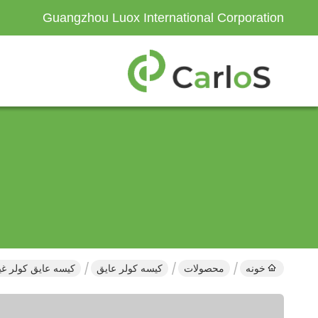
Guangzhou Luox International Corporation
خونه
محصولات
کیسه کولر عایق
کیسه عایق کولر غیر بافته Rosh Eco Red 