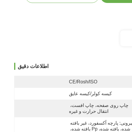
اطلاعات دقیق
CE/Rosh/ISO
کیسه کولر/کیسه عایق
چاپ روی صفحه، چاپ افست، 
انتقال حرارت و غیره
بیرونی: پارچه آکسفورد، غیر بافته 
شده، بافته شده، Pp بافته شده، 