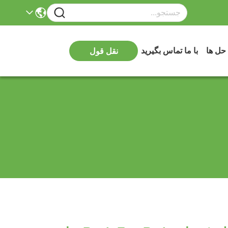
 حل ها
با ما تماس بگیرید
نقل قول