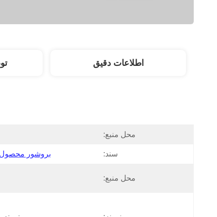
اطلاعات دقیق
تو
محل منبع:
سند:
بروشور محصول PDF
محل منبع:
نمونه:
نمونه ر