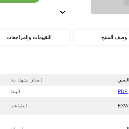
وصف المنتج
التقييمات والمراجعات
لصين
إصدار الشهادات:
P
البند:
EXW 
الطباعة:
لصين
المواد: