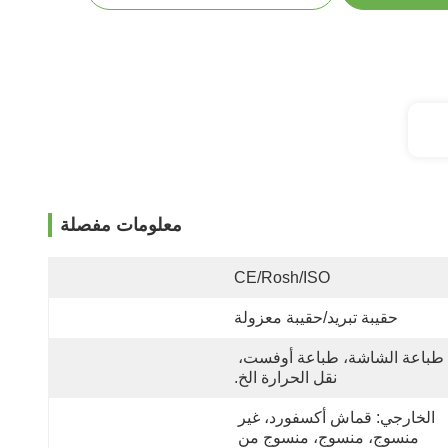
معلومات مفصلة
CE/Rosh/ISO
حقيبة تبريد/حقيبة معزولة
طباعة الشاشة، طباعة أوفست، 
نقل الحرارة الخ.
الخارجي: قماش أكسفورد، غير 
منسوج، منسوج، منسوج من 