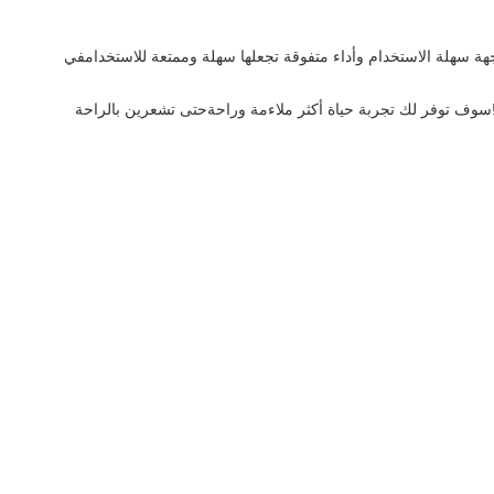
اجهة سهلة الاستخدام وأداء متفوقة تجعلها سهلة وممتعة للاستخدامفي
عًا لك!سوف توفر لك تجربة حياة أكثر ملاءمة وراحةحتى تشعرين بالراحة