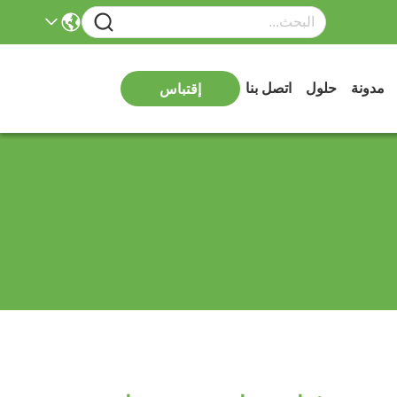
مدونة
حلول
اتصل بنا
إقتباس