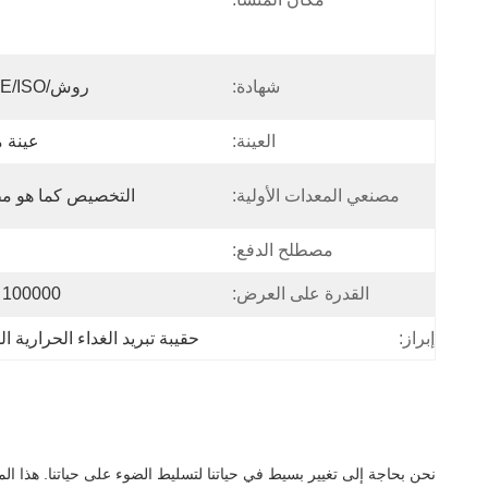
شهادة:
روش/CE/ISO إلخ.
العينة:
عينة م
مصنعي المعدات الأولية:
التخصيص كما هو م
مصطلح الدفع:
القدرة على العرض:
100000 / شهر
إبراز:
حقيبة تبريد الغداء الحرارية 
نحن بحاجة إلى تغيير بسيط في حياتنا لتسليط الضوء على حياتنا. هذا ا