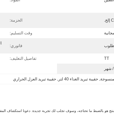
الحزمة:
جانية
وقت التسليم:
طلوب
فاتوري:
TT
تفاصيل التغليف:
المنسوجة
, 
حقيبة تبريد الغداء 40 لتر
, 
حقيبة تبريد العزل الحراري
لمنتج هو بالضبط ما تحتاجه، وسوف تجلب لك تجربة جديدة. دعونا استكشاف المفاج