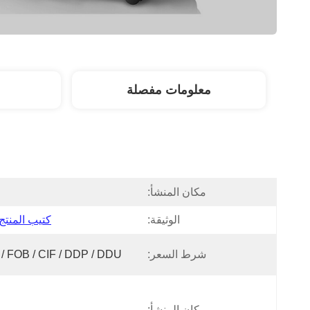
معلومات مفصلة
مكان المنشأ:
ا
الوثيقة:
كتيب المنتج DF
شرط السعر:
/ FOB / CIF / DDP / DDU
مكان المنشأ:
ا