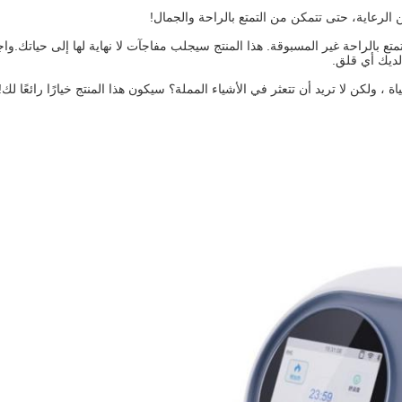
 الرعاية، حتى تتمكن من التمتع بالراحة والجمال!
تع بالراحة غير المسبوقة. هذا المنتج سيجلب مفاجآت لا نهاية لها إلى حياتك.و
لديك أي قلق.
الحياة ، ولكن لا تريد أن تتعثر في الأشياء المملة؟ سيكون هذا المنتج خيارًا رائ