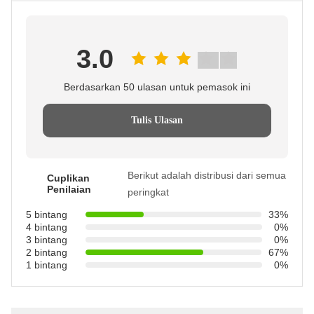
3.0
Berdasarkan 50 ulasan untuk pemasok ini
Tulis Ulasan
Berikut adalah distribusi dari semua
Cuplikan
Penilaian
peringkat
5 bintang
33%
4 bintang
0%
3 bintang
0%
2 bintang
67%
1 bintang
0%