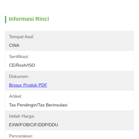
Informasi Rinci
Tempat Asal:
CINA
Sertifikasi:
CE/Rosh/ISO
Dokumen:
Brosur Produk PDF
Artikel:
Tas Pendingin/tas Berinsulasi
Istilah Harga:
EXW/FOB/CIF/DDP/DDU
Pencetakan: