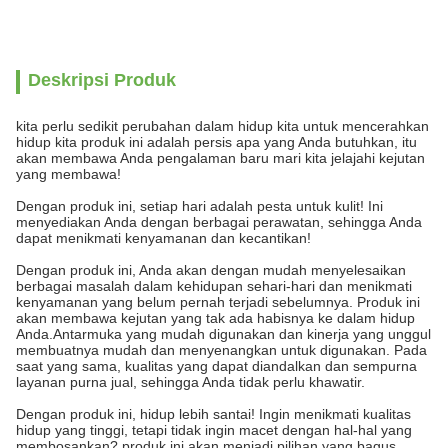
Deskripsi Produk
kita perlu sedikit perubahan dalam hidup kita untuk mencerahkan
hidup kita produk ini adalah persis apa yang Anda butuhkan, itu
akan membawa Anda pengalaman baru mari kita jelajahi kejutan
yang membawa!
Dengan produk ini, setiap hari adalah pesta untuk kulit! Ini
menyediakan Anda dengan berbagai perawatan, sehingga Anda
dapat menikmati kenyamanan dan kecantikan!
Dengan produk ini, Anda akan dengan mudah menyelesaikan
berbagai masalah dalam kehidupan sehari-hari dan menikmati
kenyamanan yang belum pernah terjadi sebelumnya. Produk ini
akan membawa kejutan yang tak ada habisnya ke dalam hidup
Anda.Antarmuka yang mudah digunakan dan kinerja yang unggul
membuatnya mudah dan menyenangkan untuk digunakan. Pada
saat yang sama, kualitas yang dapat diandalkan dan sempurna
layanan purna jual, sehingga Anda tidak perlu khawatir.
Dengan produk ini, hidup lebih santai! Ingin menikmati kualitas
hidup yang tinggi, tetapi tidak ingin macet dengan hal-hal yang
membosankan? produk ini akan menjadi pilihan yang bagus