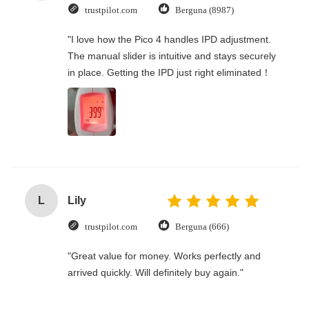
trustpilot.com
Berguna (8987)
"I love how the Pico 4 handles IPD adjustment.
The manual slider is intuitive and stays securely
in place. Getting the IPD just right eliminated！
L
Lily
trustpilot.com
Berguna (666)
"Great value for money. Works perfectly and
arrived quickly. Will definitely buy again."