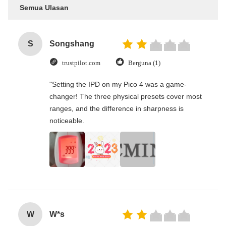
Semua Ulasan
S
Songshang
trustpilot.com
Berguna (1)
"Setting the IPD on my Pico 4 was a game-
changer! The three physical presets cover most
ranges, and the difference in sharpness is
noticeable.
W
W*s