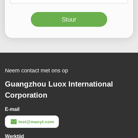
Stuur
Neem contact met ons op
Guangzhou Luox International
Corporation
E-mail
test@maoyt.com
Werktijd