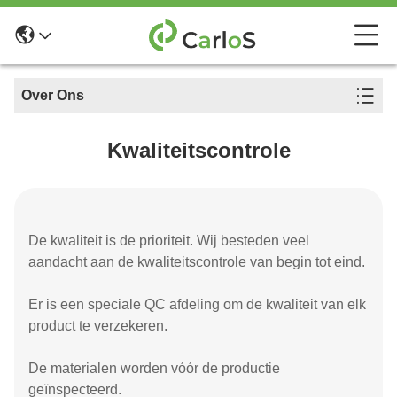
Over Ons
Kwaliteitscontrole
De kwaliteit is de prioriteit. Wij besteden veel
aandacht aan de kwaliteitscontrole van begin tot eind.
Er is een speciale QC afdeling om de kwaliteit van elk
product te verzekeren.
De materialen worden vóór de productie
geïnspecteerd.