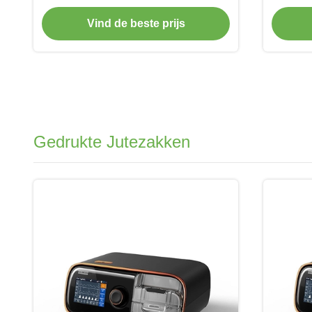
Pizzavoedsel van de Thermische
Isolatiezak
Vind de beste prijs
Gedrukte Jutezakken