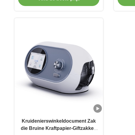
Kruidenierswinkeldocument Zak
die Bruine Kraftpapier-Giftzakken