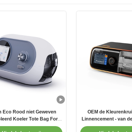
 Eco Rood niet Geweven
OEM de Kleurenkrui
leerd Koeler Tote Bag For
Linnencement - van de
Storage
van de lichaamsl