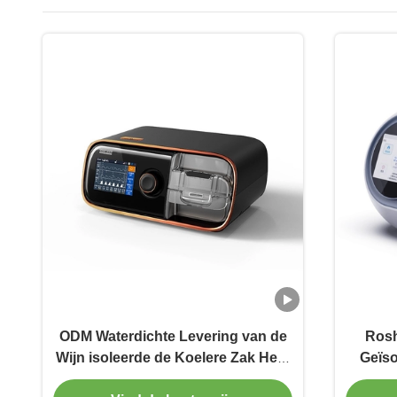
ODM Waterdichte Levering van de
Rosh
Wijn isoleerde de Koelere Zak Hete
Geïso
Voedselzak om Voedselkoude te