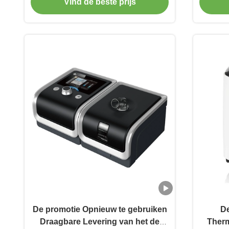
houden
Vind de beste prijs
De promotie Opnieuw te gebruiken
De
Draagbare Levering van het de
Therm