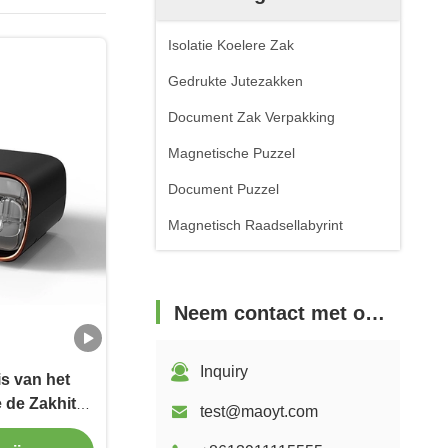
Isolatie Koelere Zak
Gedrukte Jutezakken
Document Zak Verpakking
Magnetische Puzzel
Document Puzzel
Magnetisch Raadsellabyrint
Neem contact met ons op
Inquiry
s van het
 de Zakhitte
test@maoyt.com
unch de