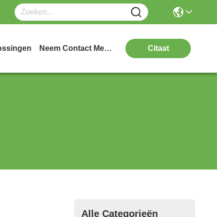
ossingen
Neem Contact Met Ons Op
Citaat
Alle Categorieën