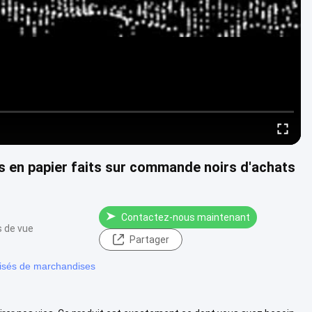
s en papier faits sur commande noirs d'achats
Contactez-nous maintenant
s de vue
Partager
lisés de marchandises