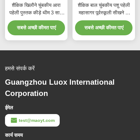
शैक्षिक खिलौने चुंबकीय आरा
शैक्षिक बाल चुंबकीय पशु पहेली
पहेली पुस्तक कीड़े थीम 3 साल
महासागर पूर्वस्कूली सीखने के
से अधिक उम्र के बच्चों के लिए
खिलौने 6 साल के बच्चों के लिए
सबसे अच्छी कीमत पाएं
सबसे अच्छी कीमत पाएं
हमसे संपर्क करें
Guangzhou Luox International
Corporation
ईमेल
test@maoyt.com
कार्य समय