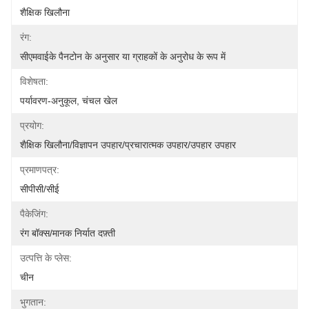
शैक्षिक खिलौना
रंग:
सीएमवाईके पैनटोन के अनुसार या ग्राहकों के अनुरोध के रूप में
विशेषता:
पर्यावरण-अनुकूल, चंचल खेल
प्रयोग:
शैक्षिक खिलौना/विज्ञापन उपहार/प्रचारात्मक उपहार/उपहार उपहार
प्रमाणपत्र:
सीपीसी/सीई
पैकेजिंग:
रंग बॉक्स/मानक निर्यात दफ़्ती
उत्पत्ति के प्लेस:
चीन
भुगतान: