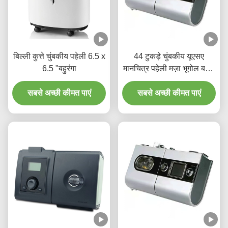
बिल्ली कुत्ते चुंबकीय पहेली 6.5 x
44 टुकड़े चुंबकीय यूएसए
6.5 "बहुरंगा
मानचित्र पहेली मज़ा भूगोल बच्चों
के लिए उम्र 4+
सबसे अच्छी कीमत पाएं
सबसे अच्छी कीमत पाएं