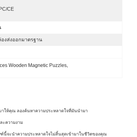
PC/CE
น
ล่องส่งออกมาตรฐาน
eces Wooden Magnetic Puzzles
, 
ใหม่มาให้คุณ ลองค้นหาความประหลาดใจที่มันนํามา
ใจและความงาม
ฑ์นี้จะนําความประหลาดใจไม่สิ้นสุดเข้ามาในชีวิตของคุณ