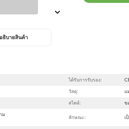
อธิบายสินค้า
ได้รับการรับรอง:
C
วัสดุ:
แม
สไตล์:
ขอ
ตาม
ลักษณะ:
เป