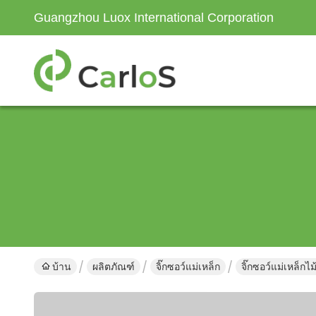
Guangzhou Luox International Corporation
บ้าน
ผลิตภัณฑ์
จิ๊กซอว์แม่เหล็ก
จิ๊กซอว์แม่เหล็กไ