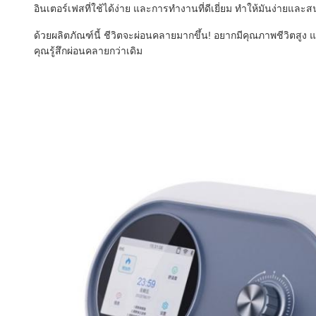
อินเตอร์เฟสที่ใช้ได้ง่าย และการทํางานที่ดีเยี่ยม ทําให้มันง่ายแ
ด้วยผลิตภัณฑ์นี้ ชีวิตจะผ่อนคลายมากขึ้น! อยากมีคุณภาพชีวิตสูง แต่
คุณรู้สึกผ่อนคลายกว่าเดิม