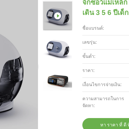
จิ๊กซอว์แม่เหล็
เดิน 3 5 6 ปีเด็ก
ชื่อแบรนด์:
เลขรุ่น:
ขั้นต่ำ:
ราคา:
เงื่อนไขการจ่ายเงิน:
ความสามารถในการ
จัดหา:
หา ราคา ที่ ดี ท