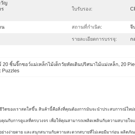
ขวัญ
าร
ใบรับรอง:
C
าน
สถานที่กำเนิด:
จี
รายละเอียดการบรรจุ:
ก
 20 ชิ้นจิ๊กซอว์แม่เหล็กไม้เด็กวัยหัดเดินปริศนาไม้แม่เหล็ก
, 
20 Pi
c Puzzles
ห้ชีวิตของเราสดใสขึ้น สินค้านี้คือสิ่งที่คุณต้องการมันจะนําประสบการณ์
ให้กับคุณกับการดูแลที่ครบวงจร เพื่อให้คุณสามารถเพลิดเพลินกับความสบาย
ด้อย่างง่ายดาย และสนุกสนานกับความสะดวกสบายที่ไม่เคยมีมาก่อน ผลิตภัณ