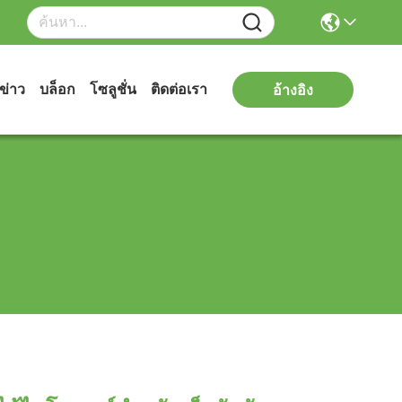
ข่าว
บล็อก
โซลูชั่น
ติดต่อเรา
อ้างอิง