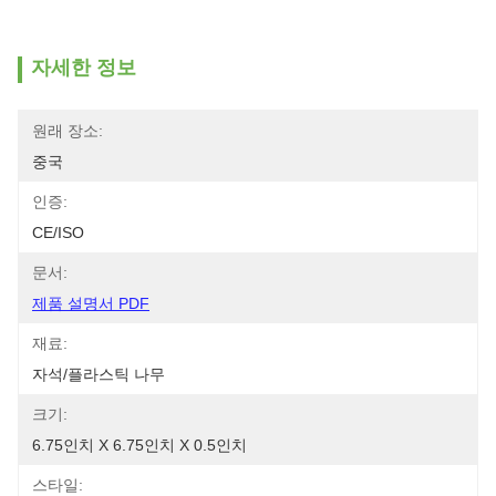
자세한 정보
원래 장소:
중국
인증:
CE/ISO
문서:
제품 설명서 PDF
재료:
자석/플라스틱 나무
크기:
6.75인치 X 6.75인치 X 0.5인치
스타일: