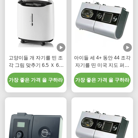
고양이들 개 자기를 띤 조
아이들 세 4+ 동안 44 조각
각 그림 맞추기 6.5 Ｘ 6.5
자기를 띤 미국 지도 퍼즐
" 다중-컬러
재미 지리
가장 좋은 가격 을 구하라
가장 좋은 가격 을 구하라