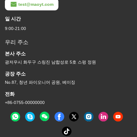
test@maoyt.com
일 시간
9:00-21:00
우리 주소
본사 주소
광저우시 화두구 스링진 남합성로 5호 스펑 정원
공장 주소
No.87, 청년 파이오니어 공원, 베이징
전화
+86-0755-00000000