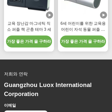
교육 장난감 마그네틱 직
6세 어린이를 위한 교육용
소 퍼즐 책 곤충 테마 3 세
어린이 자석 동물 퍼즐 바
다 유치원 학습 장난감
가장 좋은 가격 을 구하라
가장 좋은 가격 을 구하라
저희와 연락
Guangzhou Luox International
Corporation
이메일