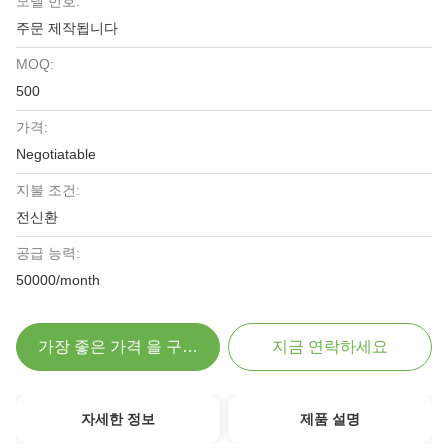
모델 번호:
주문 제작됩니다
MOQ:
500
가격:
Negotiatable
지불 조건:
전신환
공급 능력:
50000/month
가장 좋은 가격 을 구하라
지금 연락하세요
자세한 정보
제품 설명