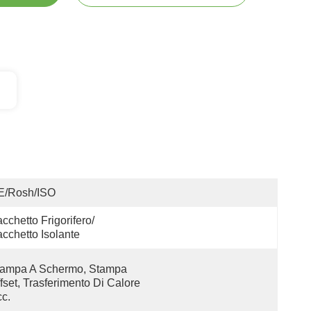
E/Rosh/ISO
cchetto Frigorifero/ 
cchetto Isolante
ampa A Schermo, Stampa 
fset, Trasferimento Di Calore 
c.