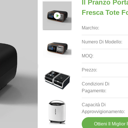
Il Pranzo Port
Fresca Tote 
Marchio:
Numero Di Modello:
MOQ:
Prezzo:
Condizioni Di
Pagamento:
Capacità Di
Approvvigionamento:
Ottieni Il Miglior