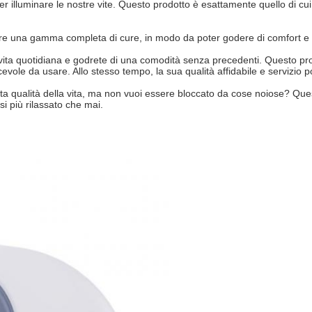
r illuminare le nostre vite. Questo prodotto è esattamente quello di cu
offre una gamma completa di cure, in modo da poter godere di comfort e 
vita quotidiana e godrete di una comodità senza precedenti. Questo prodo
iacevole da usare. Allo stesso tempo, la sua qualità affidabile e servizi
alta qualità della vita, ma non vuoi essere bloccato da cose noiose? Ques
i più rilassato che mai.